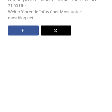
21.00 Uhr.
Weiterführende Infos über Most unter:
mostblog.net