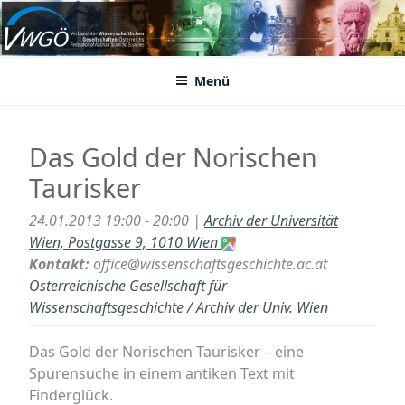
Zum
Inhalt
VWGÖ
Federation of Austrian Scientific Societies
springen
Menü
Das Gold der Norischen
Taurisker
24.01.2013 19:00 - 20:00 |
Archiv der Universität
Wien, Postgasse 9, 1010 Wien
Kontakt:
office@wissenschaftsgeschichte.ac.at
Österreichische Gesellschaft für
Wissenschaftsgeschichte / Archiv der Univ. Wien
Das Gold der Norischen Taurisker – eine
Spurensuche in einem antiken Text mit
Finderglück.