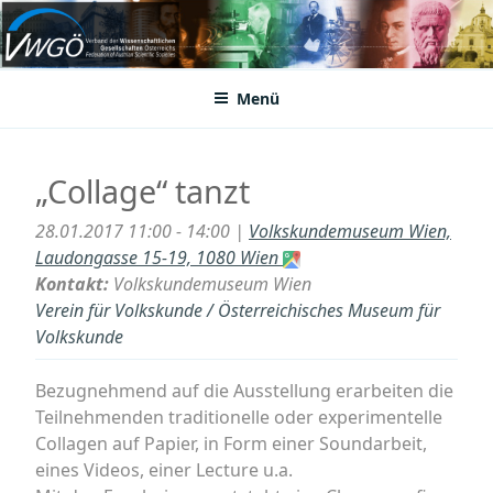
Zum
Inhalt
VWGÖ
Federation of Austrian Scientific Societies
springen
Menü
„Collage“ tanzt
28.01.2017 11:00 - 14:00 |
Volkskundemuseum Wien,
Laudongasse 15-19, 1080 Wien
Kontakt:
Volkskundemuseum Wien
Verein für Volkskunde / Österreichisches Museum für
Volkskunde
Bezugnehmend auf die Ausstellung erarbeiten die
Teilnehmenden traditionelle oder experimentelle
Collagen auf Papier, in Form einer Soundarbeit,
eines Videos, einer Lecture u.a.