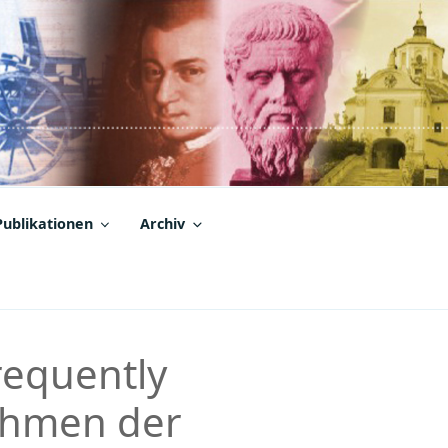
Publikationen
Archiv
requently
ahmen der