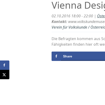
Vienna Des
02.10.2016 18:00 - 22:00 |
Öste
Kontakt:
www.volkskundemuse
Verein für Volkskunde / Österre
Die Befragten kommen aus Soma
Fähigkeiten finden hier oft w
Share