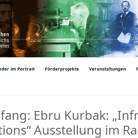
ic Societies
der im Portrait
Förderprojekte
Veranstaltungen
fang: Ebru Kurbak: „Inf
ions“ Ausstellung im R