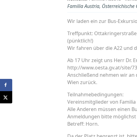
Familia Austria, Österreichische
Wir laden ein zur Bus-Exkursi
Treffpunkt: Ottakringerstraße
(pünktlich!)
Wir fahren über die A22 und d
Ab 17 Uhr zeigt uns Herr Dr. E
http://www.oesta.gv.at/site/7
Anschließend nehmen wir an 
Wien zurück.
Teilnahmebedingungen:
Vereinsmitglieder von Familia
Alle Anderen müssen einen Bu
Anmeldungen bitte möglichst 
Betreff: Horn.
Da der Platz begrenzt ist, bit