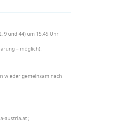
2, 9 und 44) um 15.45 Uhr
barung – möglich).
ann wieder gemeinsam nach
austria.at ;