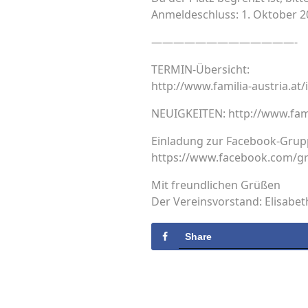
Anmeldeschluss: 1. Oktober 2
—————————————-
TERMIN-Übersicht:
http://www.familia-austria.a
NEUIGKEITEN: http://www.famil
Einladung zur Facebook-Grup
https://www.facebook.com/g
Mit freundlichen Grüßen
Der Vereinsvorstand: Elisabet
Share