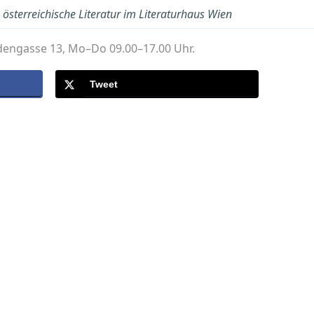
österreichische Literatur im Literaturhaus Wien
dengasse 13, Mo–Do 09.00–17.00 Uhr.
Tweet