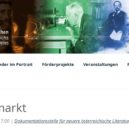
ic Societies
der im Portrait
Förderprojekte
Veranstaltungen
markt
17:00 |
Dokumentationsstelle für neuere österreichische Literat