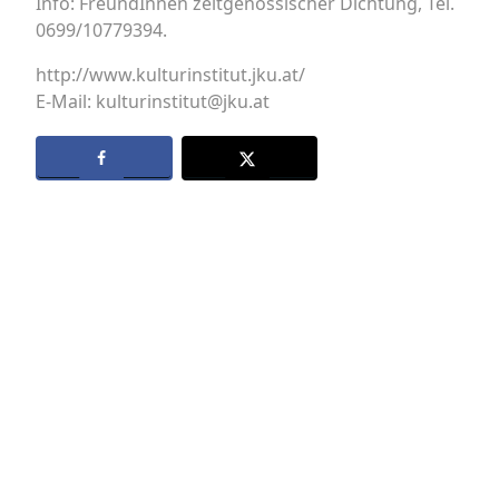
Info: FreundInnen zeitgenössischer Dichtung, Tel.
0699/10779394.
http://www.kulturinstitut.jku.at/
E-Mail: kulturinstitut@jku.at