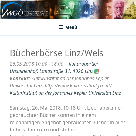
Zum
Inhalt
VWGÖ
Federation of Austrian Scientific Societies
springen
Menü
Bücherbörse Linz/Wels
26.05.2018 10:00 - 18:00 |
Kulturquartier
Ursulinenhof, Landstraße 31, 4020 Linz
Kontakt:
Kulturinstitut an der Johannes Kepler
Universität Linz: http://www.kulturinstitut.jku.at/
Kulturinstitut an der Johannes Kepler Universität Linz
Samstag, 26. Mai 2018, 10-18 Uhr. LiebhaberInnen
gebrauchter Bücher können in einem
reichhaltigen Angebot gebrauchter Bücher in aller
Ruhe schmökern und stöbern.