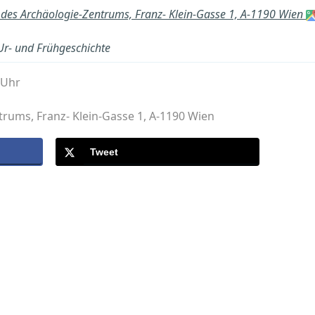
 des Archäologie-Zentrums, Franz- Klein-Gasse 1, A-1190 Wien
 Ur- und Frühgeschichte
 Uhr
trums, Franz- Klein-Gasse 1, A-1190 Wien
Tweet