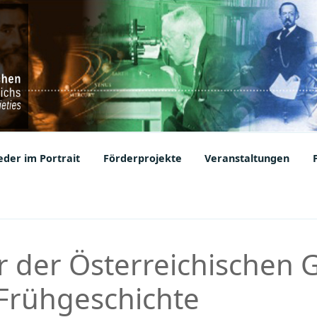
ic Societies
der im Portrait
Förderprojekte
Veranstaltungen
 der Österreichischen G
 Frühgeschichte