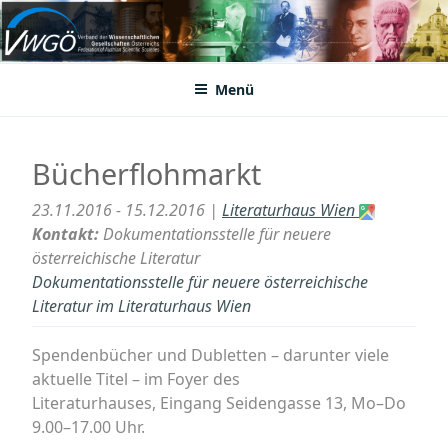
Zum
Inhalt
VWGÖ
Federation of Austrian Scientific Societies
springen
Menü
Bücherflohmarkt
23.11.2016 - 15.12.2016 |
Literaturhaus Wien
Kontakt:
Dokumentationsstelle für neuere
österreichische Literatur
Dokumentationsstelle für neuere österreichische
Literatur im Literaturhaus Wien
Spendenbücher und Dubletten – darunter viele
aktuelle Titel – im Foyer des
Literaturhauses, Eingang Seidengasse 13, Mo–Do
9.00–17.00 Uhr.