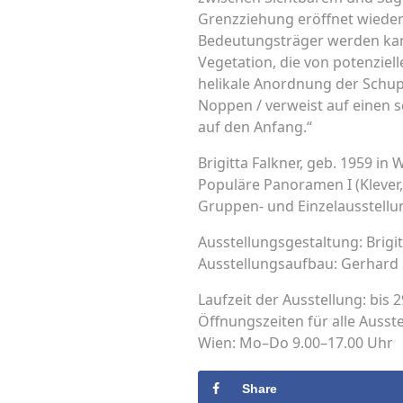
Grenzziehung eröffnet wieder
Bedeutungsträger werden kan
Vegetation, die von potenziel
helikale Anordnung der Schupp
Noppen / verweist auf einen sc
auf den Anfang.“
Brigitta Falkner, geb. 1959 in 
Populäre Panoramen I (Klever,
Gruppen- und Einzelausstellun
Ausstellungsgestaltung: Brigit
Ausstellungsaufbau: Gerhard
Laufzeit der Ausstellung: bis 
Öffnungszeiten für alle Ausst
Wien: Mo–Do 9.00–17.00 Uhr
Share