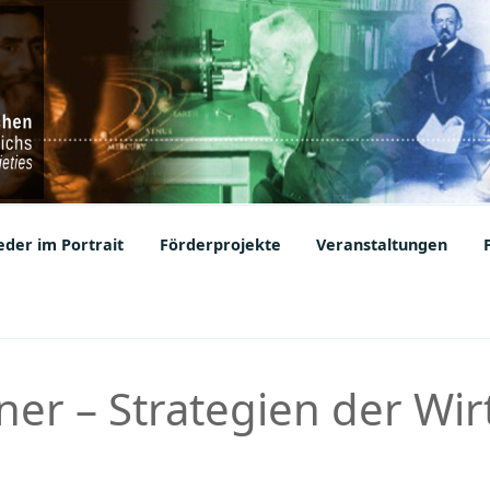
ic Societies
der im Portrait
Förderprojekte
Veranstaltungen
kner – Strategien der Wi