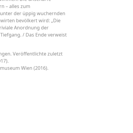
n – alles zum
t unter der üppig wuchernden
wirten bevölkert wird: „Die
triviale Anordnung der
 Tiefgang. / Das Ende verweist
ngen. Veröffentlichte zuletzt
17).
urmuseum Wien (2016).