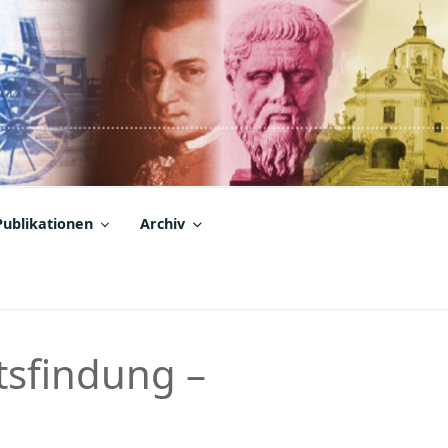
Publikationen
Archiv
rtsfindung –