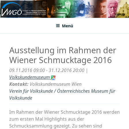
Zum
Inhalt
VWGÖ
Federation of Austrian Scientific Societies
springen
Menü
Ausstellung im Rahmen der
Wiener Schmucktage 2016
09.11.2016 09:00 - 31.12.2016 20:00 |
Volkskundemuseum
Kontakt:
Volkskundemuseum Wien
Verein für Volkskunde / Österreichisches Museum für
Volkskunde
Im Rahmen der Wiener Schmucktage 2016 werden
zum ersten Mal Highlights aus der
Schmucksammlung gezeigt. Zu sehen sind