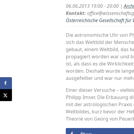
06.06.2013 19:00 - 20:00 |
Arch
Kontakt:
office@wissenschaftsg
Österreichische Gesellschaft für
Die astronomische Uhr von Phi
sich das Weltbild der Mensch
gebaut, einem Weltbild, das b
propagiert worden war und bis
ist, als dass es die Wirklichk
worden. Deshalb wurde lange Z
ausgefeilter und war nur meh
Einer dieser Versuche – viell
Philipp Imser. Die Erbauung di
mit der astrologischen Praxis
Weltbildes, kurz bevor der He
Theorie von Georg von Peuer