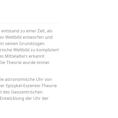
ntstand zu einer Zeit, als
en Weltbild entworfen und
n in seinen Grundzügen
rische Weltbild zu kompliziert
es Mittelalters erkannt
. Die Theorie wurde immer
 die astronomische Uhr von
der Epizykel-Exzenter-Theorie
nkt des Geozentrischen
r Entwicklung der Uhr der