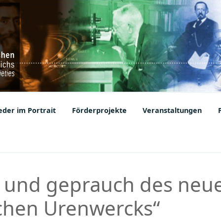
ic Societies
der im Portrait
Förderprojekte
Veranstaltungen
 und geprauch des neu
chen Urenwercks“