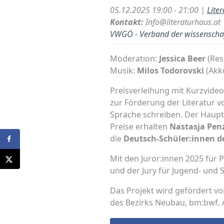
05.12.2025 19:00 - 21:00 |
Lite
Kontakt:
Info@literaturhaus.at
VWGÖ - Verband der wissenschaft
Moderation:
Jessica Beer
(Res
Musik:
Milos Todorovski
(Akk
Preisverleihung mit Kurzvideo
zur Förderung der Literatur 
Sprache schreiben. Der Haupt
Preise erhalten
Nastasja Pen
die
Deutsch-Schüler:innen 
Mit den Juror:innen 2025 für 
und der Jury für Jugend- und 
Das Projekt wird gefördert 
des Bezirks Neubau, bm:bwf, 