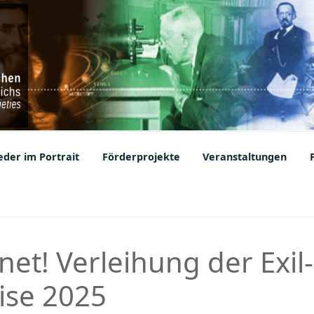
ic Societies
der im Portrait
Förderprojekte
Veranstaltungen
et! Verleihung der Exil-
ise 2025