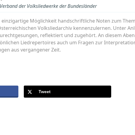
- Verband der Volksliedwerke der Bundesländer
e einzigartige Möglichkeit handschriftliche Noten zum The
terreichischen Volksliedarchiv kennenzulernen. Unter An
urechtgesungen, reflektiert und zugehört. An diesem Abe
önlichen Liedrepertoires auch um Fragen zur Interpretati
ngen aus vergangener Zeit.
Tweet