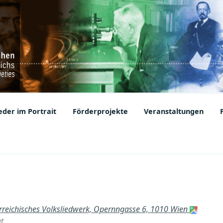
ic Societies
der im Portrait
Förderprojekte
Veranstaltungen
e
rreichisches Volksliedwerk, Opernngasse 6, 1010 Wien
t