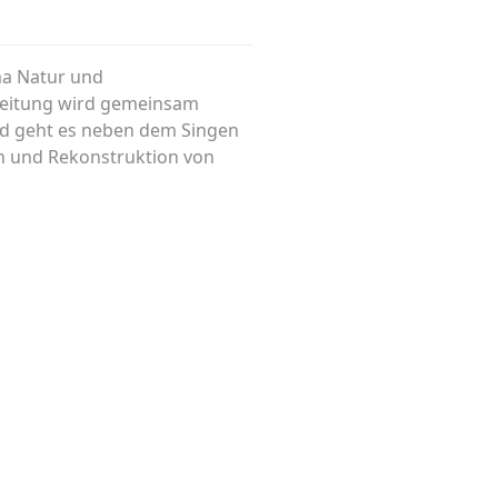
ma Natur und
leitung wird gemeinsam
nd geht es neben dem Singen
on und Rekonstruktion von