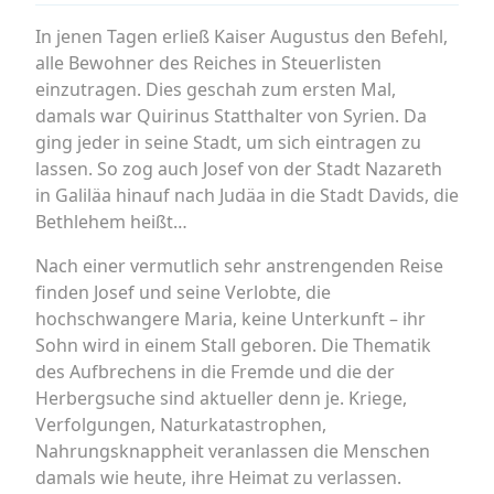
In jenen Tagen erließ Kaiser Augustus den Befehl,
alle Bewohner des Reiches in Steuerlisten
einzutragen. Dies geschah zum ersten Mal,
damals war Quirinus Statthalter von Syrien. Da
ging jeder in seine Stadt, um sich eintragen zu
lassen. So zog auch Josef von der Stadt Nazareth
in Galiläa hinauf nach Judäa in die Stadt Davids, die
Bethlehem heißt…
Nach einer vermutlich sehr anstrengenden Reise
finden Josef und seine Verlobte, die
hochschwangere Maria, keine Unterkunft – ihr
Sohn wird in einem Stall geboren. Die Thematik
des Aufbrechens in die Fremde und die der
Herbergsuche sind aktueller denn je. Kriege,
Verfolgungen, Naturkatastrophen,
Nahrungsknappheit veranlassen die Menschen
damals wie heute, ihre Heimat zu verlassen.