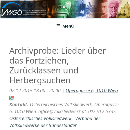
Zum
Inhalt
VWGÖ
Federation of Austrian Scientific Societies
springen
Menü
Archivprobe: Lieder über
das Fortziehen,
Zurücklassen und
Herbergsuchen
02.12.2015 18:00 - 20:00 |
Operngasse 6, 1010 Wien
Kontakt:
Österreichisches Volksliedwerk, Operngasse
6, 1010 Wien, office@volksliedwerk.at, 01/ 512 6335
Österreichisches Volksliedwerk - Verband der
Volksliedwerke der Bundesländer