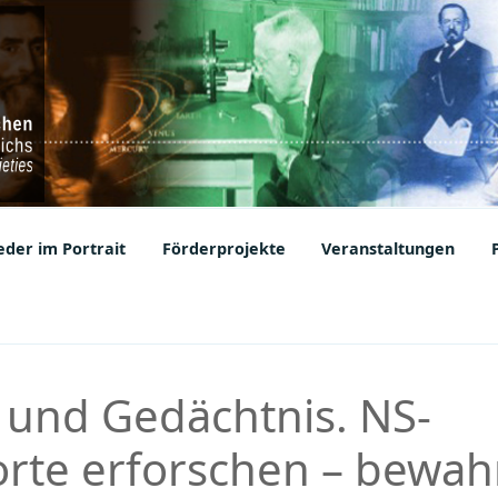
ic Societies
der im Portrait
Förderprojekte
Veranstaltungen
 und Gedächtnis. NS-
rte erforschen – bewah