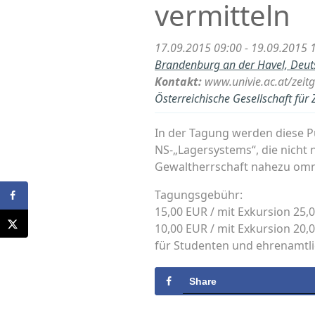
vermitteln
17.09.2015 09:00 - 19.09.2015 
Brandenburg an der Havel, Deu
Kontakt:
www.univie.ac.at/zeit
Österreichische Gesellschaft für 
In der Tagung werden diese Pu
NS-„Lagersystems“, die nicht 
Gewaltherrschaft nahezu omni
Tagungsgebühr:
15,00 EUR / mit Exkursion 25,
10,00 EUR / mit Exkursion 20
für Studenten und ehrenamtl
Share