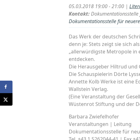
05.03.2018 19:00 - 21:00 |
Lite
Kontakt:
Dokumentationsstelle f
Dokumentationsstelle für neuere 
Das Werk der deutschen Schrift
denn je: Stets zeigt sie sich 
„allerwürdigste Metropole in 
entdecken.
Die Herausgeber Hiltrud und 
Die Schauspielerin Dörte Lyss
Annette Kolb Werke ist eine 
Wallstein Verlag.
(Eine Veranstaltung der Gese
Wüstenrot Stiftung und der 
Barbara Zwiefelhofer
Veranstaltungen | Leitung
Dokumentationsstelle für neue
Tel. +43 1 5262044-41 | Fax +