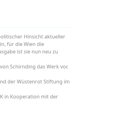
litischer Hinsicht aktueller
in, für die Wien die
sgabe ist sie nun neu zu
von Schirnding das Werk vor.
und der Wüstenrot Stiftung im
K in Kooperation mit der