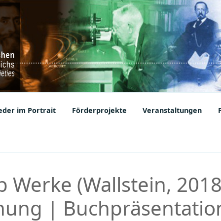
ic Societies
der im Portrait
Förderprojekte
Veranstaltungen
 Werke (Wallstein, 2018
nung | Buchpräsentatio