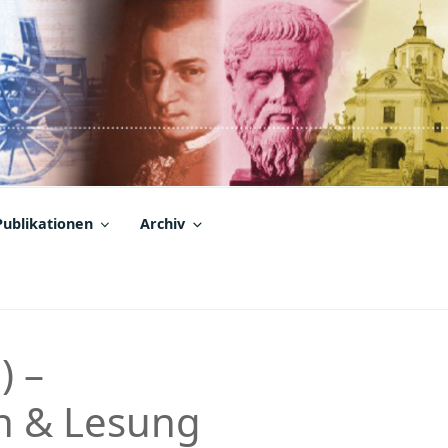
Publikationen
Archiv
) –
n & Lesung