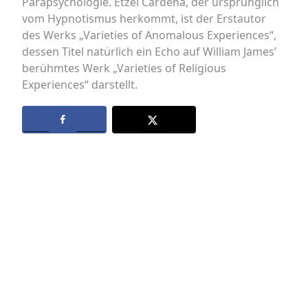
Parapsychologie. Etzel Cardeña, der ursprünglich
vom Hypnotismus herkommt, ist der Erstautor
des Werks „Varieties of Anomalous Experiences“,
dessen Titel natürlich ein Echo auf William James’
berühmtes Werk „Varieties of Religious
Experiences“ darstellt.