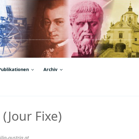
Publikationen
Archiv
 (Jour Fixe)
lia-austria.at