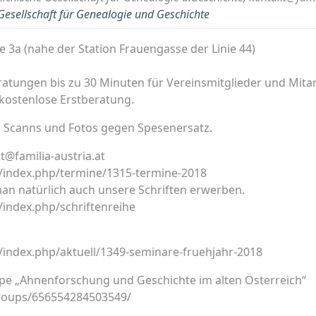
 Gesellschaft für Genealogie und Geschichte
e 3a (nahe der Station Frauengasse der Linie 44)
.
atungen bis zu 30 Minuten für Vereinsmitglieder und Mitar
 kostenlose Erstberatung.
 Scanns und Fotos gegen Spesenersatz.
t@familia-austria.at
at/index.php/termine/1315-termine-2018
man natürlich auch unsere Schriften erwerben.
t/index.php/schriftenreihe
t/index.php/aktuell/1349-seminare-fruehjahr-2018
pe „Ahnenforschung und Geschichte im alten Österreich“
roups/656554284503549/