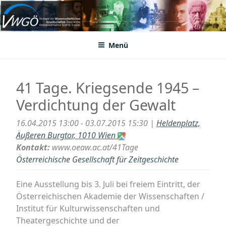
Zum
Inhalt
VWGÖ
Federation of Austrian Scientific Societies
springen
Menü
41 Tage. Kriegsende 1945 –
Verdichtung der Gewalt
16.04.2015 13:00 - 03.07.2015 15:30 |
Heldenplatz,
Äußeren Burgtor, 1010 Wien
Kontakt:
www.oeaw.ac.at/41Tage
Österreichische Gesellschaft für Zeitgeschichte
Eine Ausstellung bis 3. Juli bei freiem Eintritt, der
Österreichischen Akademie der Wissenschaften /
Institut für Kulturwissenschaften und
Theatergeschichte und der