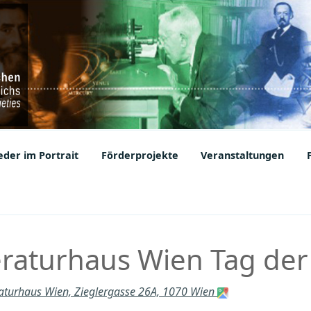
ic Societies
der im Portrait
Förderprojekte
Veranstaltungen
teraturhaus Wien Tag der
raturhaus Wien, Zieglergasse 26A, 1070 Wien