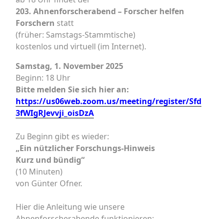
203. Ahnenforscherabend – Forscher helfen
Forschern
statt
(früher: Samstags-Stammtische)
kostenlos und virtuell (im Internet).
Samstag, 1. November 2025
Beginn: 18 Uhr
Bitte melden Sie sich hier an:
https://us06web.zoom.us/meeting/register/Sfd
3fWIgRJevvji_oisDzA
Zu Beginn gibt es wieder:
„Ein nützlicher Forschungs-Hinweis
Kurz und bündig“
(10 Minuten)
von Günter Ofner.
Hier die Anleitung wie unsere
Ahnenforscherabende funktionieren: