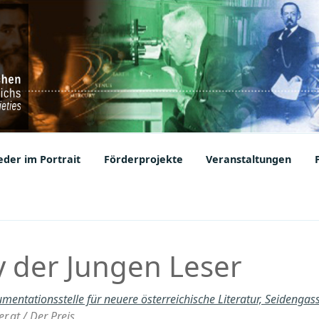
ic Societies
der im Portrait
Förderprojekte
Veranstaltungen
y der Jungen Leser
mentationsstelle für neuere österreichische Literatur, Seidenga
.at / Der Preis