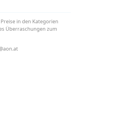
e Preise in den Kategorien
bt es Überraschungen zum
d@aon.at