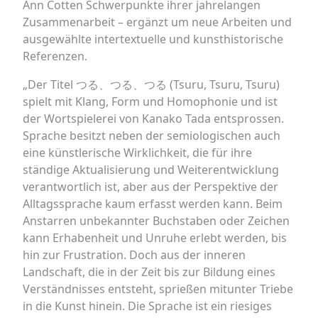
Ann Cotten Schwerpunkte ihrer jahrelangen
Zusammenarbeit – ergänzt um neue Arbeiten und
ausgewählte intertextuelle und kunsthistorische
Referenzen.
„Der Titel つる、つる、つる (Tsuru, Tsuru, Tsuru)
spielt mit Klang, Form und Homophonie und ist
der Wortspielerei von Kanako Tada entsprossen.
Sprache besitzt neben der semiologischen auch
eine künstlerische Wirklichkeit, die für ihre
ständige Aktualisierung und Weiterentwicklung
verantwortlich ist, aber aus der Perspektive der
Alltagssprache kaum erfasst werden kann. Beim
Anstarren unbekannter Buchstaben oder Zeichen
kann Erhabenheit und Unruhe erlebt werden, bis
hin zur Frustration. Doch aus der inneren
Landschaft, die in der Zeit bis zur Bildung eines
Verständnisses entsteht, sprießen mitunter Triebe
in die Kunst hinein. Die Sprache ist ein riesiges