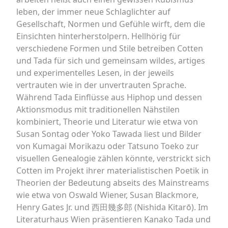
leben, der immer neue Schlaglichter auf
Gesellschaft, Normen und Gefühle wirft, dem die
Einsichten hinterherstolpern. Hellhörig für
verschiedene Formen und Stile betreiben Cotten
und Tada für sich und gemeinsam wildes, artiges
und experimentelles Lesen, in der jeweils
vertrauten wie in der unvertrauten Sprache.
Während Tada Einflüsse aus Hiphop und dessen
Aktionsmodus mit traditionellen Nähstilen
kombiniert, Theorie und Literatur wie etwa von
Susan Sontag oder Yoko Tawada liest und Bilder
von Kumagai Morikazu oder Tatsuno Toeko zur
visuellen Genealogie zählen könnte, verstrickt sich
Cotten im Projekt ihrer materialistischen Poetik in
Theorien der Bedeutung abseits des Mainstreams
wie etwa von Oswald Wiener, Susan Blackmore,
Henry Gates Jr. und 西田幾多郎 (Nishida Kitarō). Im
Literaturhaus Wien präsentieren Kanako Tada und