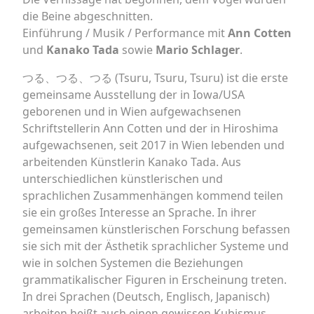
die Beine abgeschnitten.
Einführung / Musik / Performance mit
Ann Cotten
und
Kanako Tada
sowie
Mario Schlager
.
つる、つる、つる (Tsuru, Tsuru, Tsuru) ist die erste
gemeinsame Ausstellung der in Iowa/USA
geborenen und in Wien aufgewachsenen
Schriftstellerin Ann Cotten und der in Hiroshima
aufgewachsenen, seit 2017 in Wien lebenden und
arbeitenden Künstlerin Kanako Tada. Aus
unterschiedlichen künstlerischen und
sprachlichen Zusammenhängen kommend teilen
sie ein großes Interesse an Sprache. In ihrer
gemeinsamen künstlerischen Forschung befassen
sie sich mit der Ästhetik sprachlicher Systeme und
wie in solchen Systemen die Beziehungen
grammatikalischer Figuren in Erscheinung treten.
In drei Sprachen (Deutsch, Englisch, Japanisch)
arbeiten heißt auch einen gewissen Kubismus