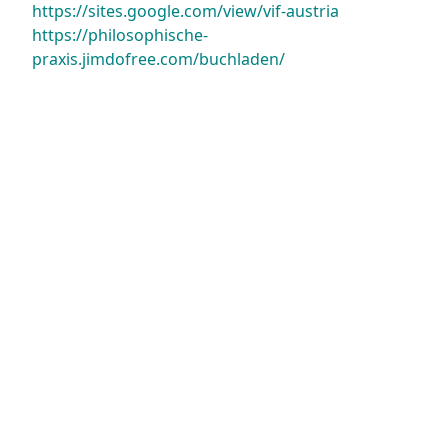
https://sites.google.com/view/vif-austria
https://philosophische-
praxis.jimdofree.com/buchladen/
Datenschutz
Kontakt