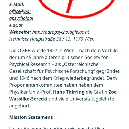
E-Mail:
office@par
apsychologi
e.ac.at
Webseite:
http://parapsychologie.ac.at
Hernalser Hauptstraße 38 / 13, 1170 Wien
Die ÖGPP wurde 1927 in Wien – nach dem Vorbild
der um 45 Jahre älteren britischen Society for
Psychical Research – als „Österreichische
Gesellschaft für Psychische Forschung“ gegründet
und 1946 nach dem Krieg wiederbegründet. Dem
Proponentenkommittee haben neben dem
Physiker Univ.-Prof.
Hans Thirring
die Gräfin
Zoe
Wassilko-Serecki
und viele Universitätsgelehrte
angehört.
Mission Statement
Unser Anliegen ist seriöse, wissenschaftlich