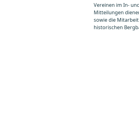
Vereinen im In- un
Mitteilungen diene
sowie die Mitarbei
historischen Bergb