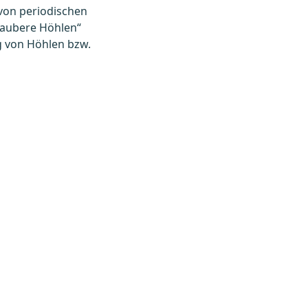
von periodischen
„Saubere Höhlen“
g von Höhlen bzw.