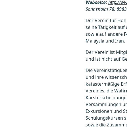
Webseite:
http://w
Sonnenalm 78, 8983 
Der Verein für Höh
seine Tätigkeit auf
sowie auf andere F
Malaysia und Iran.
Der Verein ist Mit
und ist nicht auf G
Die Vereinstätigke
und ihre wissensch
katastermäßige Er
Vereines, die Wah
Karsterscheinungen
Versammlungen und
Exkursionen und St
Schulungskursen s
sowie die Zusammen