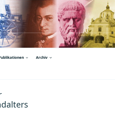
Publikationen
Archiv
r
dalters