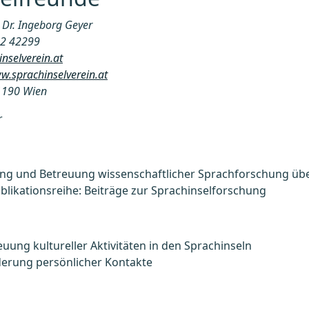
Dr. Ingeborg Geyer
52 42299
nselverein.at
w.sprachinselverein.at
1190 Wien
r
ng und Betreuung wissenschaftlicher Sprachforschung übe
likationsreihe: Beiträge zur Sprachinselforschung
uung kultureller Aktivitäten in den Sprachinseln
derung persönlicher Kontakte