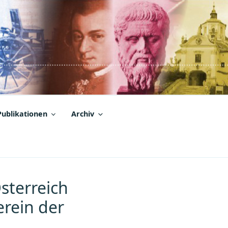
Publikationen
Archiv
sterreich
erein der