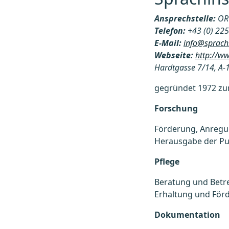
Ansprechstelle:
OR 
Telefon:
+43 (0) 22
E-Mail:
info@sprachi
Webseite:
http://ww
Hardtgasse 7/14, A-
gegründet 1972 zu
Forschung
Förderung, Anregu
Herausgabe der Pub
Pflege
Beratung und Betre
Erhaltung und För
Dokumentation