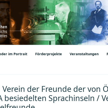
ic Societies
der im Portrait
Förderprojekte
Veranstaltungen
: Verein der Freunde der von Ö
 besiedelten Sprachinseln / V
elfreunde