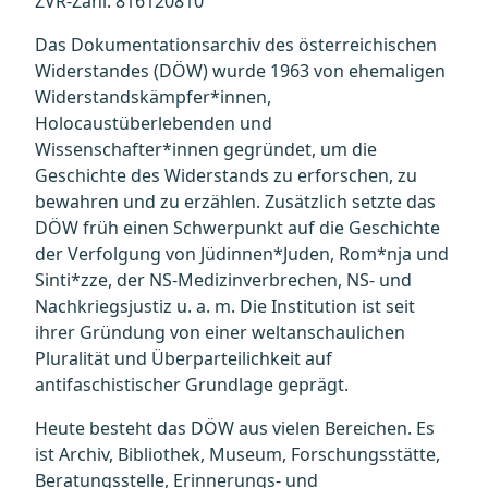
ZVR-Zahl: 816120810
Das Dokumentationsarchiv des österreichischen
Widerstandes (DÖW) wurde 1963 von ehemaligen
Widerstandskämpfer*innen,
Holocaustüberlebenden und
Wissenschafter*innen gegründet, um die
Geschichte des Widerstands zu erforschen, zu
bewahren und zu erzählen. Zusätzlich setzte das
DÖW früh einen Schwerpunkt auf die Geschichte
der Verfolgung von Jüdinnen*Juden, Rom*nja und
Sinti*zze, der NS-Medizinverbrechen, NS- und
Nachkriegsjustiz u. a. m. Die Institution ist seit
ihrer Gründung von einer weltanschaulichen
Pluralität und Überparteilichkeit auf
antifaschistischer Grundlage geprägt.
Heute besteht das DÖW aus vielen Bereichen. Es
ist Archiv, Bibliothek, Museum, Forschungsstätte,
Beratungsstelle, Erinnerungs- und