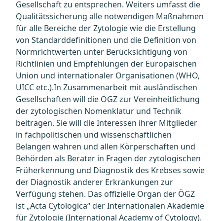
Gesellschaft zu entsprechen. Weiters umfasst die
Qualitätssicherung alle notwendigen Maßnahmen
für alle Bereiche der Zytologie wie die Erstellung
von Standarddefinitionen und die Definition von
Normrichtwerten unter Berücksichtigung von
Richtlinien und Empfehlungen der Europäischen
Union und internationaler Organisationen (WHO,
UICC etc.).In Zusammenarbeit mit ausländischen
Gesellschaften will die ÖGZ zur Vereinheitlichung
der zytologischen Nomenklatur und Technik
beitragen. Sie will die Interessen ihrer Mitglieder
in fachpolitischen und wissenschaftlichen
Belangen wahren und allen Körperschaften und
Behörden als Berater in Fragen der zytologischen
Früherkennung und Diagnostik des Krebses sowie
der Diagnostik anderer Erkrankungen zur
Verfügung stehen. Das offizielle Organ der ÖGZ
ist „Acta Cytologica“ der Internationalen Akademie
für Zytologie (International Academy of Cytology).