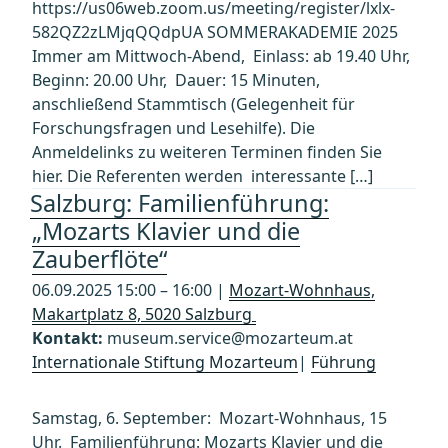
https://us06web.zoom.us/meeting/register/lxlx-
582QZ2zLMjqQQdpUA SOMMERAKADEMIE 2025
Immer am Mittwoch-Abend, Einlass: ab 19.40 Uhr,
Beginn: 20.00 Uhr, Dauer: 15 Minuten,
anschließend Stammtisch (Gelegenheit für
Forschungsfragen und Lesehilfe). Die
Anmeldelinks zu weiteren Terminen finden Sie
hier. Die Referenten werden interessante […]
Salzburg: Familienführung:
„Mozarts Klavier und die
Zauberflöte“
06.09.2025 15:00 – 16:00 |
Mozart-Wohnhaus,
Makartplatz 8, 5020 Salzburg
Kontakt:
museum.service@mozarteum.at
Internationale Stiftung Mozarteum
|
Führung
Samstag, 6. September: Mozart-Wohnhaus, 15
Uhr. Familienführung: Mozarts Klavier und die