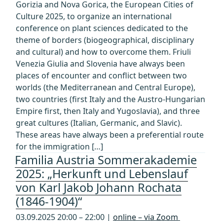
Gorizia and Nova Gorica, the European Cities of
Culture 2025, to organize an international
conference on plant sciences dedicated to the
theme of borders (biogeographical, disciplinary
and cultural) and how to overcome them. Friuli
Venezia Giulia and Slovenia have always been
places of encounter and conflict between two
worlds (the Mediterranean and Central Europe),
two countries (first Italy and the Austro-Hungarian
Empire first, then Italy and Yugoslavia), and three
great cultures (Italian, Germanic, and Slavic).
These areas have always been a preferential route
for the immigration […]
Familia Austria Sommerakademie
2025: „Herkunft und Lebenslauf
von Karl Jakob Johann Rochata
(1846-1904)“
03.09.2025 20:00 – 22:00 |
online – via Zoom