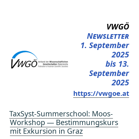
Zum
Inhalt
springen
VWGÖ
Newsletter
1. September
2025
bis 13.
September
2025
https://vwgoe.at
TaxSyst-Summerschool: Moos-
Workshop — Bestimmungskurs
mit Exkursion in Graz