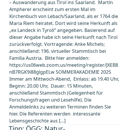
– Auswanderung aus Tirol ins Saarland. Martin
Ampherer erscheint zum ersten Mal im
Kirchenbuch von Lebach/Saarland, als er 1764 die
Maria Riem heiratet. Dort wird seine Herkunft als
„ex Landeck in Tyroli“ angegeben. Basierend auf
dieser Angabe habe ich seine Herkunft nach Tirol
zurückverfolgt. Vortragende: Anke Michels;
anschließend: 196. virtueller Stammtisch bei
Familia Austria. Bitte hier anmelden:
https://us06web.zoom.us/meeting/register/JXEB8
nB7RGK9i88glgpELw SOMMERAKADEMIE 2025
Immer am Mittwoch-Abend, Einlass: ab 19.40 Uhr,
Beginn: 20.00 Uhr, Dauer: 15 Minuten,
anschließend Stammtisch (Gelegenheit für
Forschungsfragen und Lesehilfe). Die
Anmeldelinks zu weiteren Terminen finden Sie
hier. Die Referenten werden interessante
Lebensgeschichte aus […]
Tipp: ÖGG: Natur-