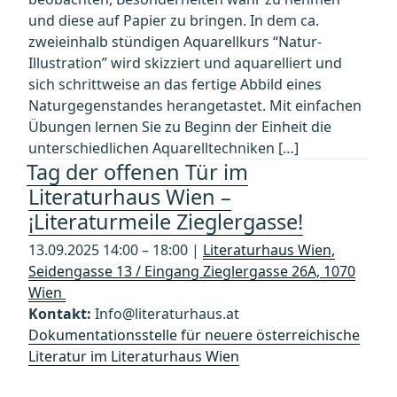
und diese auf Papier zu bringen. In dem ca.
zweieinhalb stündigen Aquarellkurs “Natur-
Illustration” wird skizziert und aquarelliert und
sich schrittweise an das fertige Abbild eines
Naturgegenstandes herangetastet. Mit einfachen
Übungen lernen Sie zu Beginn der Einheit die
unterschiedlichen Aquarelltechniken […]
Tag der offenen Tür im
Literaturhaus Wien –
¡Literaturmeile Zieglergasse!
13.09.2025 14:00 – 18:00 |
Literaturhaus Wien,
Seidengasse 13 / Eingang Zieglergasse 26A, 1070
Wien
Kontakt:
Info@literaturhaus.at
Dokumentationsstelle für neuere österreichische
Literatur im Literaturhaus Wien