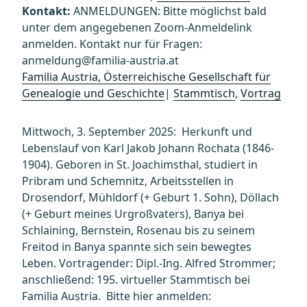
Kontakt:
ANMELDUNGEN: Bitte möglichst bald
unter dem angegebenen Zoom-Anmeldelink
anmelden. Kontakt nur für Fragen:
anmeldung@familia-austria.at
Familia Austria, Österreichische Gesellschaft für
Genealogie und Geschichte
|
Stammtisch
,
Vortrag
Mittwoch, 3. September 2025: Herkunft und
Lebenslauf von Karl Jakob Johann Rochata (1846-
1904). Geboren in St. Joachimsthal, studiert in
Pribram und Schemnitz, Arbeitsstellen in
Drosendorf, Mühldorf (+ Geburt 1. Sohn), Döllach
(+ Geburt meines Urgroßvaters), Banya bei
Schlaining, Bernstein, Rosenau bis zu seinem
Freitod in Banya spannte sich sein bewegtes
Leben. Vortragender: Dipl.-Ing. Alfred Strommer;
anschließend: 195. virtueller Stammtisch bei
Familia Austria. Bitte hier anmelden: