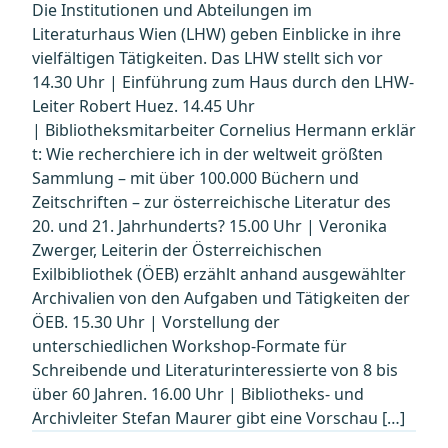
Die Institutionen und Abteilungen im
Literaturhaus Wien (LHW) geben Einblicke in ihre
vielfältigen Tätigkeiten. Das LHW stellt sich vor
14.30 Uhr | Einführung zum Haus durch den LHW-
Leiter Robert Huez. 14.45 Uhr
| Bibliotheksmitarbeiter Cornelius Hermann erklär
t: Wie recherchiere ich in der weltweit größten
Sammlung – mit über 100.000 Büchern und
Zeitschriften – zur österreichische Literatur des
20. und 21. Jahrhunderts? 15.00 Uhr | Veronika
Zwerger, Leiterin der Österreichischen
Exilbibliothek (ÖEB) erzählt anhand ausgewählter
Archivalien von den Aufgaben und Tätigkeiten der
ÖEB. 15.30 Uhr | Vorstellung der
unterschiedlichen Workshop-Formate für
Schreibende und Literaturinteressierte von 8 bis
über 60 Jahren. 16.00 Uhr | Bibliotheks- und
Archivleiter Stefan Maurer gibt eine Vorschau […]