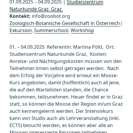
01.09.2025 – 04.09.2025 |
Studienzentrum
Naturkunde Graz, Graz
Kontakt:
info@zoobot.org
Zoologisch-Botanische Gesellschaft in Österreich
|
Exkursion
,
Summerschool
,
Workshop
01. – 04.09.2025 Referentin: Martina Pöltl, Ort:
Studienzentrum Naturkunde Graz, Kosten:
Anreise- und Nächtigungskosten müssen von den
Teilnehmer:innen selbst getragen werden. Nach
dem Erfolg der Vorjahre wird erneut ein Moose-
Kurs angeboten, damit (hoffentlich) auch all jene,
die auf den Wartelisten standen, die Chance
bekommen, teilzunehmen. Heuer findet er in Graz
statt, so können die Moose der Region in/um Graz
auch kennengelernt werden. Der Intensivkurs
kann von Studis auch als Lehrveranstaltung (inkl.
ECTS) besucht werden, es können aber alle an
Moosen interessierte Personen teilnehmen,