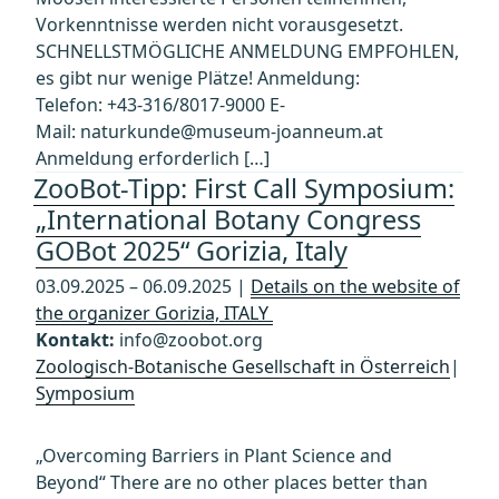
Vorkenntnisse werden nicht vorausgesetzt.
SCHNELLSTMÖGLICHE ANMELDUNG EMPFOHLEN,
es gibt nur wenige Plätze! Anmeldung:
Telefon: +43-316/8017-9000 E-
Mail: naturkunde@museum-joanneum.at
Anmeldung erforderlich […]
ZooBot-Tipp: First Call Symposium:
„International Botany Congress
GOBot 2025“ Gorizia, Italy
03.09.2025 – 06.09.2025 |
Details on the website of
the organizer Gorizia, ITALY
Kontakt:
info@zoobot.org
Zoologisch-Botanische Gesellschaft in Österreich
|
Symposium
„Overcoming Barriers in Plant Science and
Beyond“ There are no other places better than