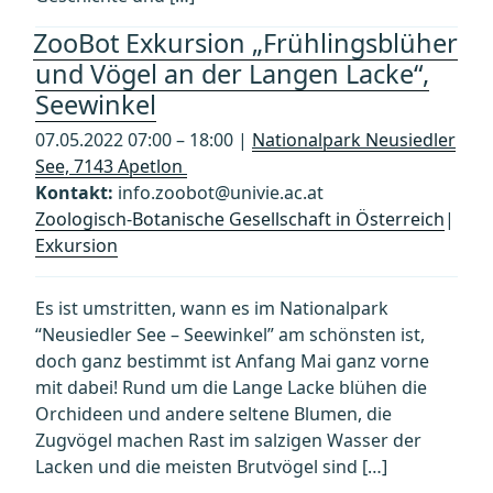
ZooBot Exkursion „Frühlingsblüher
und Vögel an der Langen Lacke“,
Seewinkel
07.05.2022 07:00 – 18:00 |
Nationalpark Neusiedler
See, 7143 Apetlon
Kontakt:
info.zoobot@univie.ac.at
Zoologisch-Botanische Gesellschaft in Österreich
|
Exkursion
Es ist umstritten, wann es im Nationalpark
“Neusiedler See – Seewinkel” am schönsten ist,
doch ganz bestimmt ist Anfang Mai ganz vorne
mit dabei! Rund um die Lange Lacke blühen die
Orchideen und andere seltene Blumen, die
Zugvögel machen Rast im salzigen Wasser der
Lacken und die meisten Brutvögel sind […]