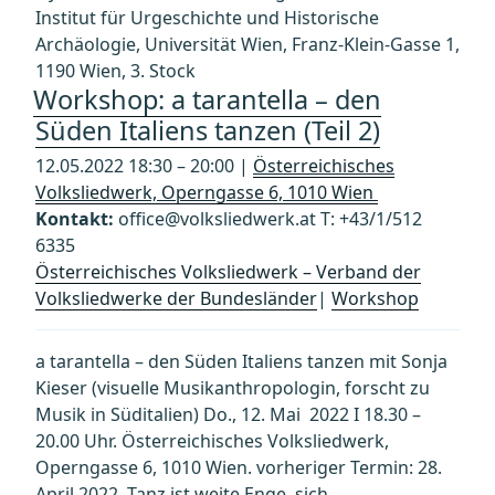
Institut für Urgeschichte und Historische
Archäologie, Universität Wien, Franz-Klein-Gasse 1,
1190 Wien, 3. Stock
Workshop: a tarantella – den
Süden Italiens tanzen (Teil 2)
12.05.2022 18:30 – 20:00 |
Österreichisches
Volksliedwerk, Operngasse 6, 1010 Wien
Kontakt:
office@volksliedwerk.at T: +43/1/512
6335
Österreichisches Volksliedwerk – Verband der
Volksliedwerke der Bundesländer
|
Workshop
a tarantella – den Süden Italiens tanzen mit Sonja
Kieser (visuelle Musikanthropologin, forscht zu
Musik in Süditalien) Do., 12. Mai 2022 I 18.30 –
20.00 Uhr. Österreichisches Volksliedwerk,
Operngasse 6, 1010 Wien. vorheriger Termin: 28.
April 2022. Tanz ist weite Enge, sich