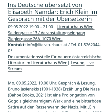
Ins Deutsche übersetzt von
Elisabeth Namdar: Erich Klein im
Gespräch mit der Übersetzerin
09.05.2022 19:00 – 21:00 |
Literaturhaus Wien,
Seidengasse 13 / Veranstaltungseingang
Zieglergasse 26A, 1070 Wien
Kontakt:
info@literaturhaus.at / Tel. 01-5262044-
0*
Dokumentationsstelle für neuere österreichische
Literatur im Literaturhaus Wien
|
Lesung
,
Live
Stream
Mo, 09.05.2022, 19.00 Uhr. Gespräch & Lesung.
Bruno Jasienskis (1901-1938) Erzählung Die Nase
(Bahoe Books, 2021) ist eine Prolongation von
Gogols gleichnamigem Werk und eine bitterböse
Satire auf den Rassenwahn der Nazis. Mit „Ein