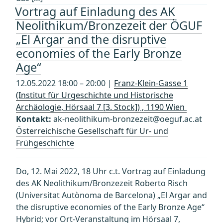
Vortrag auf Einladung des AK
Neolithikum/Bronzezeit der ÖGUF
„El Argar and the disruptive
economies of the Early Bronze
Age“
12.05.2022 18:00 – 20:00 |
Franz-Klein-Gasse 1
(Institut für Urgeschichte und Historische
Archäologie, Hörsaal 7 [3. Stock]) , 1190 Wien
Kontakt:
ak-neolithikum-bronzezeit@oeguf.ac.at
Österreichische Gesellschaft für Ur- und
Frühgeschichte
Do, 12. Mai 2022, 18 Uhr c.t. Vortrag auf Einladung
des AK Neolithikum/Bronzezeit Roberto Risch
(Universitat Autònoma de Barcelona) „El Argar and
the disruptive economies of the Early Bronze Age“
Hybrid; vor Ort-Veranstaltung im Hörsaal 7,