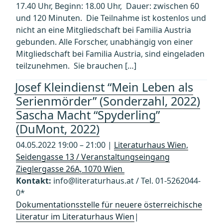
17.40 Uhr, Beginn: 18.00 Uhr, Dauer: zwischen 60
und 120 Minuten. Die Teilnahme ist kostenlos und
nicht an eine Mitgliedschaft bei Familia Austria
gebunden. Alle Forscher, unabhängig von einer
Mitgliedschaft bei Familia Austria, sind eingeladen
teilzunehmen. Sie brauchen […]
Josef Kleindienst “Mein Leben als
Serienmörder” (Sonderzahl, 2022)
Sascha Macht “Spyderling”
(DuMont, 2022)
04.05.2022 19:00 – 21:00 |
Literaturhaus Wien,
Seidengasse 13 / Veranstaltungseingang
Zieglergasse 26A, 1070 Wien
Kontakt:
info@literaturhaus.at / Tel. 01-5262044-
0*
Dokumentationsstelle für neuere österreichische
Literatur im Literaturhaus Wien
|