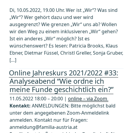
Di, 10.05.2022, 19.00 Uhr. Wer ist „Wir“? Was sind
„Wir“? Wer gehört dazu und wer wird
ausgegrenzt? Wie grenzen „Wir“ uns ab? Wollen
wir den Weg zu einem inklusiveren „Wir“ gehen?
Ist ein anderes „Wir“ möglich? Ist es
wünschenswert? Es lesen: Patricia Brooks, Klaus
Ebner, Dietmar Füssel, Christl Greller, Sonja Gruber,
[…]
Online Jahreskurs 2021/2022 #33:
Analyseabend “Wie ordne ich
meine Funde geschichtlich ein?”
11.05.2022 18:00 – 20:00 |
online – via Zoom
Kontakt:
ANMELDUNGEN: Bitte möglichst bald
unter dem angegebenen Zoom-Anmeldelink
anmelden. Kontakt nur für Fragen:
anmeldung@familia-austria.at