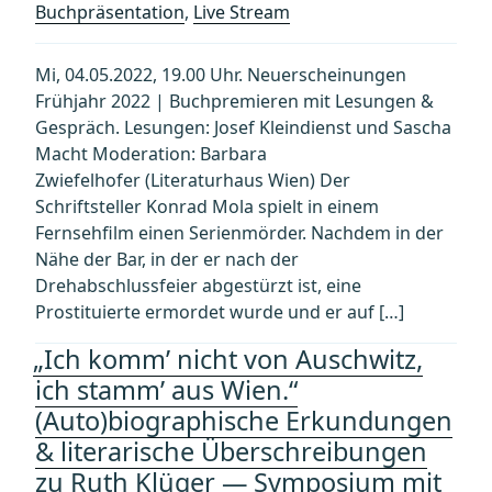
Buchpräsentation
,
Live Stream
Mi, 04.05.2022, 19.00 Uhr. Neuerscheinungen
Frühjahr 2022 | Buchpremieren mit Lesungen &
Gespräch. Lesungen: Josef Kleindienst und Sascha
Macht Moderation: Barbara
Zwiefelhofer (Literaturhaus Wien) Der
Schriftsteller Konrad Mola spielt in einem
Fernsehfilm einen Serienmörder. Nachdem in der
Nähe der Bar, in der er nach der
Drehabschlussfeier abgestürzt ist, eine
Prostituierte ermordet wurde und er auf […]
„Ich komm’ nicht von Auschwitz,
ich stamm’ aus Wien.“
(Auto)biographische Erkundungen
& literarische Überschreibungen
zu Ruth Klüger — Symposium mit