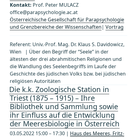
Kontakt:
Prof. Peter MULACZ
office@parapsychologie.ac.at
Österreichische Gesellschaft für Parapsychologie
und Grenzbereiche der Wissenschaften
|
Vortrag
Referent: Univ.-Prof. Mag. Dr. Klaus S. Davidowicz,
Wien | Über den Begriff der “Seele” in der
ältesten der drei abrahmitischen Religionen und
die Wandlung des Seelenbegriffs im Laufe der
Geschichte des jüdischen Volks bzw. bei jüdischen
religiösen Autoritäten
Die k.k. Zoologische Station in
Triest (1875 – 1915) – Ihre
Bibliothek und Sammlung sowie
ihr Einfluss auf die Entwicklung
der Meeresbiologie in Österreich
03.05.2022 15:00 – 17:30 |
Haus des Meeres, Fritz-