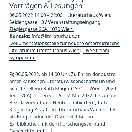
Vorträgen & Lesungen
06.05.2022 14:00 – 22:00 |
Literaturhaus Wien,
Seidengasse 13 / Veranstaltungseingang
Zieglergasse 26A, 1070 Wien
Kontakt:
Info@literaturhaus.at
Dokumentationsstelle für neuere österreichische
Literatur im Literaturhaus Wien
|
Live Stream
,
Symposium
Fr, 06.05.2022, ab 14.00 Uhr. Zu Ehren der austro-
amerikanischen Literaturwissenschaftlerin und
Schriftstellerin Ruth Klüger (1931 in Wien – 2020 in
Irvine/CA), finden von 5. – 7. Mai 2022 die von der
Bezirksvorstehung Neubau initiierten „Ruth-
Klüger-Tage“ statt. Im Literaturhaus Wien findet
als Kooperation der Österreichischen
Exilbibliothek mit dem Forschungsverbund
Geschichte und […]