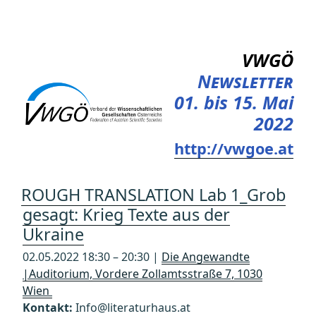
Zum
Inhalt
springen
VWGÖ
Newsletter
01. bis 15. Mai
2022
http://vwgoe.at
ROUGH TRANSLATION Lab 1_Grob
gesagt: Krieg Texte aus der
Ukraine
02.05.2022 18:30 – 20:30 |
Die Angewandte
|Auditorium, Vordere Zollamtsstraße 7, 1030
Wien
Kontakt:
Info@literaturhaus.at