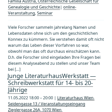
Familia Austria, Österreichische Gesellschaft für
Genealogie und Geschichte
|
online-
Veranstaltung
,
Seminar
Viele Forscher sammeln jahrelang Namen und
Lebensdaten ohne sich um den geschichtlichen
Konnex zu kümmern. Sie verstehen damit oft nicht
warum das Leben dieser Vorfahren so war,
obwohl man das oft durchaus einschätzen kann.
D.h. die Forscher sind eingeladen Ihre Fragen bei
diesem Analyseabend zu stellen und unser Team
bei […]
Junge LiteraturhausWerkstatt —
Schreibwerkstatt für 14- bis 20-
Jährige
11.05.2022 18:00 – 20:00 |
Literaturhaus Wien,
Seidengasse 13 / Veranstaltungseingang
Zieglergasse 26A, 1070 Wien