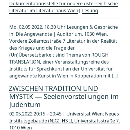
Dokumentationsstelle für neuere österreichische
Literatur im Literaturhaus Wien
|
Lesung
Mo, 02.05.2022, 18.30 Uhr Lesungen & Gespräche
in: Die Angewandte | Auditorium, 1030 Wien,
Vordere Zollamtsstraße 7 Literatur in der Realität
des Krieges und die Frage der
(Un)Übersetzbarkeit sind Thema von ROUGH
TRANSLATION, einer Veranstaltungsreihe des
Instituts für Sprachkunst an der Universität für
angewandte Kunst in Wien in Kooperation mit […]
ZWISCHEN TRADITION UND
MYSTIK — Seelenvorstellungen im
Judentum
02.05.2022 20:15 – 20:45 |
Universität Wien, Neues
Institutsgebäude (NIG), HS II, Universitätsstraße 7,
1010 Wien