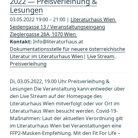
2022 — Preisverleihung &
Lesungen
03.05.2022 19:00 – 21:00 |
Literaturhaus Wien,
Seidengasse 13 / Veranstaltungseingang
Zieglergasse 26A, 1070 Wien
Kontakt:
Info@literaturhaus.at
Dokumentationsstelle für neuere österreichische
Literatur im Literaturhaus Wien
|
Live Stream
,
Preisverleihung
Di, 03.05.2022, 19.00 Uhr Preisverleihung &
Lesungen Die Veranstaltung kann entweder über
den Live Stream auf der Homepage des
Literaturhaus Wien mitverfolgt oder vor Ort im
Literaturhaus Wien besucht werden. Covid-19-
Maßnahmen: Laut der aktuellen Verordnung gilt
im Literaturhaus Wien bei Veranstaltungen eine
FFP2-Masken-Empfehlung. Mit den Fit For Life –