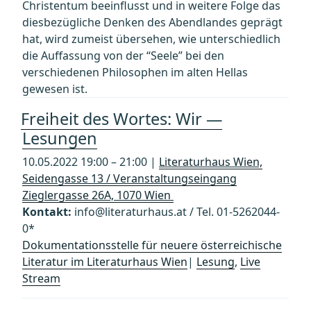
Christentum beeinflusst und in weitere Folge das
diesbezügliche Denken des Abendlandes geprägt
hat, wird zumeist übersehen, wie unterschiedlich
die Auffassung von der “Seele” bei den
verschiedenen Philosophen im alten Hellas
gewesen ist.
Freiheit des Wortes: Wir —
Lesungen
10.05.2022 19:00 – 21:00 |
Literaturhaus Wien,
Seidengasse 13 / Veranstaltungseingang
Zieglergasse 26A, 1070 Wien
Kontakt:
info@literaturhaus.at / Tel. 01-5262044-
0*
Dokumentationsstelle für neuere österreichische
Literatur im Literaturhaus Wien
|
Lesung
,
Live
Stream