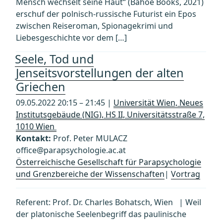
Mensch wechselt seine Haut“ (Bahoe Books, 2021)
erschuf der polnisch-russische Futurist ein Epos
zwischen Reiseroman, Spionagekrimi und
Liebesgeschichte vor dem […]
Seele, Tod und
Jenseitsvorstellungen der alten
Griechen
09.05.2022 20:15 – 21:45 |
Universität Wien, Neues
Institutsgebäude (NIG), HS II, Universitätsstraße 7,
1010 Wien
Kontakt:
Prof. Peter MULACZ
office@parapsychologie.ac.at
Österreichische Gesellschaft für Parapsychologie
und Grenzbereiche der Wissenschaften
|
Vortrag
Referent: Prof. Dr. Charles Bohatsch, Wien | Weil
der platonische Seelenbegriff das paulinische