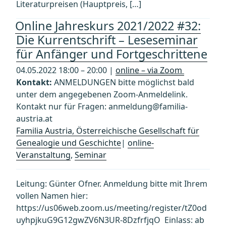
Literaturpreisen (Hauptpreis, […]
Online Jahreskurs 2021/2022 #32:
Die Kurrentschrift – Leseseminar
für Anfänger und Fortgeschrittene
04.05.2022 18:00 – 20:00 |
online – via Zoom
Kontakt:
ANMELDUNGEN bitte möglichst bald
unter dem angegebenen Zoom-Anmeldelink.
Kontakt nur für Fragen: anmeldung@familia-
austria.at
Familia Austria, Österreichische Gesellschaft für
Genealogie und Geschichte
|
online-
Veranstaltung
,
Seminar
Leitung: Günter Ofner. Anmeldung bitte mit Ihrem
vollen Namen hier:
https://us06web.zoom.us/meeting/register/tZ0od
uyhpjkuG9G12gwZV6N3UR-8DzfrfjqO Einlass: ab