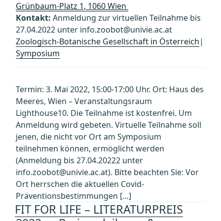
Grünbaum-Platz 1, 1060 Wien
Kontakt:
Anmeldung zur virtuellen Teilnahme bis
27.04.2022 unter info.zoobot@univie.ac.at
Zoologisch-Botanische Gesellschaft in Österreich
|
Symposium
Termin: 3. Mai 2022, 15:00-17:00 Uhr. Ort: Haus des
Meeres, Wien – Veranstaltungsraum
Lighthouse10. Die Teilnahme ist kostenfrei. Um
Anmeldung wird gebeten. Virtuelle Teilnahme soll
jenen, die nicht vor Ort am Symposium
teilnehmen können, ermöglicht werden
(Anmeldung bis 27.04.20222 unter
info.zoobot@univie.ac.at). Bitte beachten Sie: Vor
Ort herrschen die aktuellen Covid-
Präventionsbestimmungen […]
FIT FOR LIFE – LITERATURPREIS