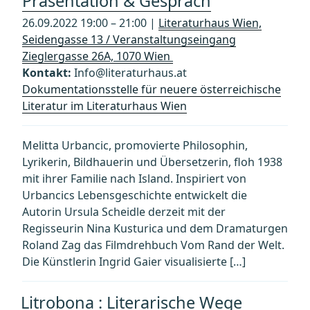
Präsentation & Gespräch
26.09.2022 19:00 – 21:00 |
Literaturhaus Wien,
Seidengasse 13 / Veranstaltungseingang
Zieglergasse 26A, 1070 Wien
Kontakt:
Info@literaturhaus.at
Dokumentationsstelle für neuere österreichische
Literatur im Literaturhaus Wien
Melitta Urbancic, promovierte Philosophin,
Lyrikerin, Bildhauerin und Übersetzerin, floh 1938
mit ihrer Familie nach Island. Inspiriert von
Urbancics Lebensgeschichte entwickelt die
Autorin Ursula Scheidle derzeit mit der
Regisseurin Nina Kusturica und dem Dramaturgen
Roland Zag das Filmdrehbuch Vom Rand der Welt.
Die Künstlerin Ingrid Gaier visualisierte […]
Litrobona : Literarische Wege