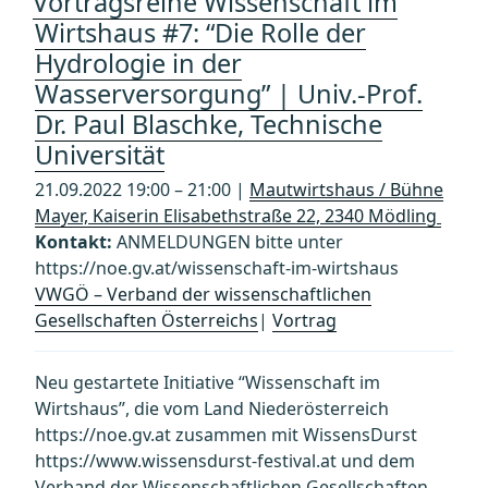
Vortragsreihe Wissenschaft im
Wirtshaus #7: “Die Rolle der
Hydrologie in der
Wasserversorgung” | Univ.-Prof.
Dr. Paul Blaschke, Technische
Universität
21.09.2022 19:00 – 21:00 |
Mautwirtshaus / Bühne
Mayer, Kaiserin Elisabethstraße 22, 2340 Mödling
Kontakt:
ANMELDUNGEN bitte unter
https://noe.gv.at/wissenschaft-im-wirtshaus
VWGÖ – Verband der wissenschaftlichen
Gesellschaften Österreichs
|
Vortrag
Neu gestartete Initiative “Wissenschaft im
Wirtshaus”, die vom Land Niederösterreich
https://noe.gv.at zusammen mit WissensDurst
https://www.wissensdurst-festival.at und dem
Verband der Wissenschaftlichen Gesellschaften