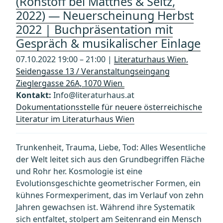
(Rohstoff bei Matthes & Seitz,
2022) — Neuerscheinung Herbst
2022 | Buchpräsentation mit
Gespräch & musikalischer Einlage
07.10.2022 19:00 – 21:00 |
Literaturhaus Wien,
Seidengasse 13 / Veranstaltungseingang
Zieglergasse 26A, 1070 Wien
Kontakt:
Info@literaturhaus.at
Dokumentationsstelle für neuere österreichische
Literatur im Literaturhaus Wien
Trunkenheit, Trauma, Liebe, Tod: Alles Wesentliche
der Welt leitet sich aus den Grundbegriffen Fläche
und Rohr her. Kosmologie ist eine
Evolutionsgeschichte geometrischer Formen, ein
kühnes Formexperiment, das im Verlauf von zehn
Jahren gewachsen ist. Während ihre Systematik
sich entfaltet, stolpert am Seitenrand ein Mensch