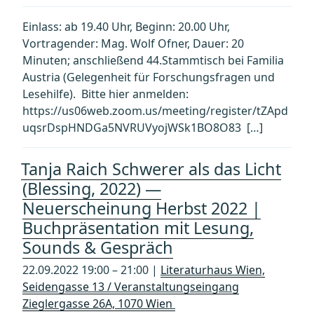
Einlass: ab 19.40 Uhr, Beginn: 20.00 Uhr,
Vortragender: Mag. Wolf Ofner, Dauer: 20
Minuten; anschließend 44.Stammtisch bei Familia
Austria (Gelegenheit für Forschungsfragen und
Lesehilfe). Bitte hier anmelden:
https://us06web.zoom.us/meeting/register/tZApd
uqsrDspHNDGa5NVRUVyojWSk1BO8O83 […]
Tanja Raich Schwerer als das Licht
(Blessing, 2022) —
Neuerscheinung Herbst 2022 |
Buchpräsentation mit Lesung,
Sounds & Gespräch
22.09.2022 19:00 – 21:00 |
Literaturhaus Wien,
Seidengasse 13 / Veranstaltungseingang
Zieglergasse 26A, 1070 Wien