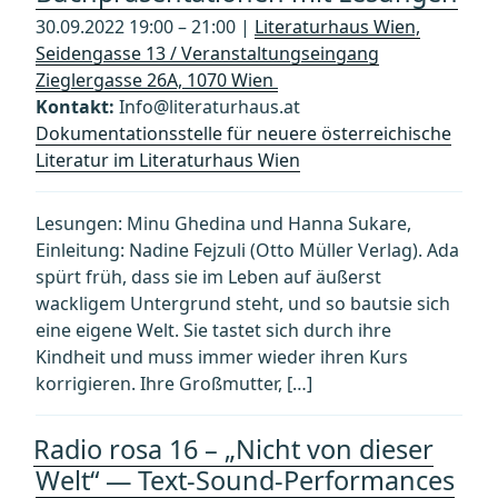
30.09.2022 19:00 – 21:00 |
Literaturhaus Wien,
Seidengasse 13 / Veranstaltungseingang
Zieglergasse 26A, 1070 Wien
Kontakt:
Info@literaturhaus.at
Dokumentationsstelle für neuere österreichische
Literatur im Literaturhaus Wien
Lesungen: Minu Ghedina und Hanna Sukare,
Einleitung: Nadine Fejzuli (Otto Müller Verlag). Ada
spürt früh, dass sie im Leben auf äußerst
wackligem Untergrund steht, und so bautsie sich
eine eigene Welt. Sie tastet sich durch ihre
Kindheit und muss immer wieder ihren Kurs
korrigieren. Ihre Großmutter, […]
Radio rosa 16 – „Nicht von dieser
Welt“ — Text-Sound-Performances