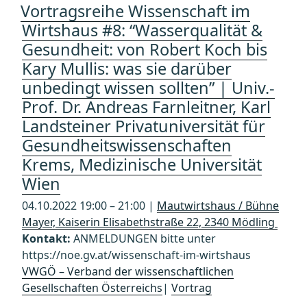
Vortragsreihe Wissenschaft im
Wirtshaus #8: “Wasserqualität &
Gesundheit: von Robert Koch bis
Kary Mullis: was sie darüber
unbedingt wissen sollten” | Univ.-
Prof. Dr. Andreas Farnleitner, Karl
Landsteiner Privatuniversität für
Gesundheitswissenschaften
Krems, Medizinische Universität
Wien
04.10.2022 19:00 – 21:00 |
Mautwirtshaus / Bühne
Mayer, Kaiserin Elisabethstraße 22, 2340 Mödling
Kontakt:
ANMELDUNGEN bitte unter
https://noe.gv.at/wissenschaft-im-wirtshaus
VWGÖ – Verband der wissenschaftlichen
Gesellschaften Österreichs
|
Vortrag