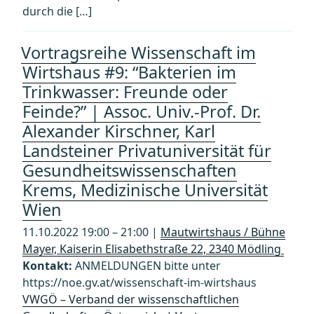
durch die […]
Vortragsreihe Wissenschaft im
Wirtshaus #9: “Bakterien im
Trinkwasser: Freunde oder
Feinde?” | Assoc. Univ.-Prof. Dr.
Alexander Kirschner, Karl
Landsteiner Privatuniversität für
Gesundheitswissenschaften
Krems, Medizinische Universität
Wien
11.10.2022 19:00 – 21:00 |
Mautwirtshaus / Bühne
Mayer, Kaiserin Elisabethstraße 22, 2340 Mödling
Kontakt:
ANMELDUNGEN bitte unter
https://noe.gv.at/wissenschaft-im-wirtshaus
VWGÖ – Verband der wissenschaftlichen