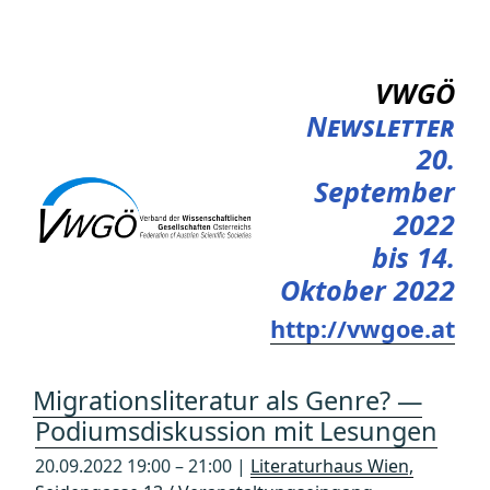
Zum
Inhalt
springen
VWGÖ
Newsletter
20.
September
2022
bis 14.
Oktober 2022
http://vwgoe.at
Migrationsliteratur als Genre? —
Podiumsdiskussion mit Lesungen
20.09.2022 19:00 – 21:00 |
Literaturhaus Wien,