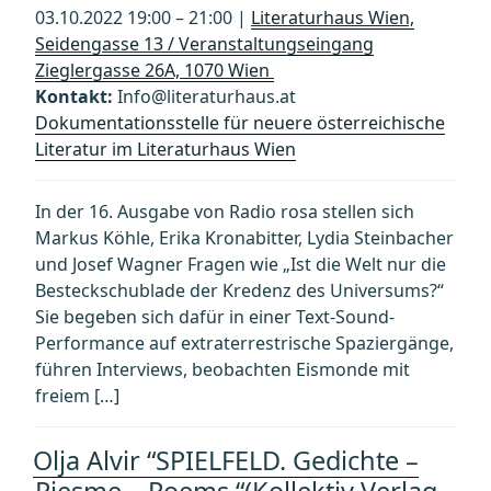
03.10.2022 19:00 – 21:00 |
Literaturhaus Wien,
Seidengasse 13 / Veranstaltungseingang
Zieglergasse 26A, 1070 Wien
Kontakt:
Info@literaturhaus.at
Dokumentationsstelle für neuere österreichische
Literatur im Literaturhaus Wien
In der 16. Ausgabe von Radio rosa stellen sich
Markus Köhle, Erika Kronabitter, Lydia Steinbacher
und Josef Wagner Fragen wie „Ist die Welt nur die
Besteckschublade der Kredenz des Universums?“
Sie begeben sich dafür in einer Text-Sound-
Performance auf extraterrestrische Spaziergänge,
führen Interviews, beobachten Eismonde mit
freiem […]
Olja Alvir “SPIELFELD. Gedichte –