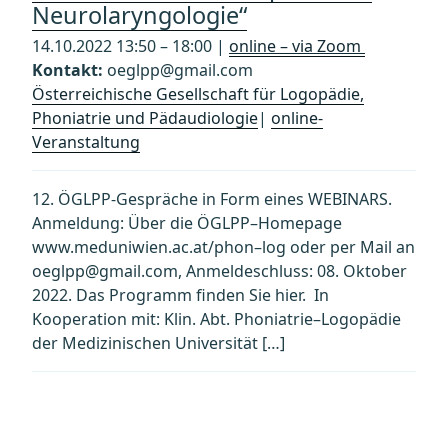
Neurolaryngologie“
14.10.2022 13:50 – 18:00 |
online – via Zoom
Kontakt:
oeglpp@gmail.com
Österreichische Gesellschaft für Logopädie,
Phoniatrie und Pädaudiologie
|
online-
Veranstaltung
12. ÖGLPP-Gespräche in Form eines WEBINARS.
Anmeldung: Über die ÖGLPP–Homepage
www.meduniwien.ac.at/phon–log oder per Mail an
oeglpp@gmail.com, Anmeldeschluss: 08. Oktober
2022. Das Programm finden Sie hier. In
Kooperation mit: Klin. Abt. Phoniatrie–Logopädie
der Medizinischen Universität […]