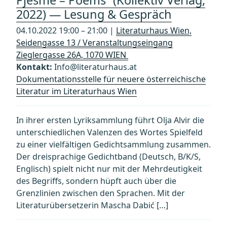
Pjesme – Poems “(Kollektiv Verlag,
2022) — Lesung & Gespräch
04.10.2022 19:00 – 21:00 |
Literaturhaus Wien,
Seidengasse 13 / Veranstaltungseingang
Zieglergasse 26A, 1070 WIEN
Kontakt:
Info@literaturhaus.at
Dokumentationsstelle für neuere österreichische
Literatur im Literaturhaus Wien
In ihrer ersten Lyriksammlung führt Olja Alvir die
unterschiedlichen Valenzen des Wortes Spielfeld
zu einer vielfältigen Gedichtsammlung zusammen.
Der dreisprachige Gedichtband (Deutsch, B/K/S,
Englisch) spielt nicht nur mit der Mehrdeutigkeit
des Begriffs, sondern hüpft auch über die
Grenzlinien zwischen den Sprachen. Mit der
Literaturübersetzerin Mascha Dabić […]