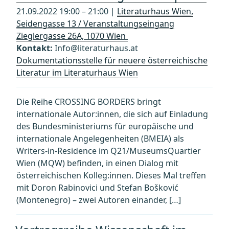
21.09.2022 19:00 – 21:00 |
Literaturhaus Wien,
Seidengasse 13 / Veranstaltungseingang
Zieglergasse 26A, 1070 Wien
Kontakt:
Info@literaturhaus.at
Dokumentationsstelle für neuere österreichische
Literatur im Literaturhaus Wien
Die Reihe CROSSING BORDERS bringt
internationale Autor:innen, die sich auf Einladung
des Bundesministeriums für europäische und
internationale Angelegenheiten (BMEIA) als
Writers-in-Residence im Q21/MuseumsQuartier
Wien (MQW) befinden, in einen Dialog mit
österreichischen Kolleg:innen. Dieses Mal treffen
mit Doron Rabinovici und Stefan Bošković
(Montenegro) – zwei Autoren einander, […]