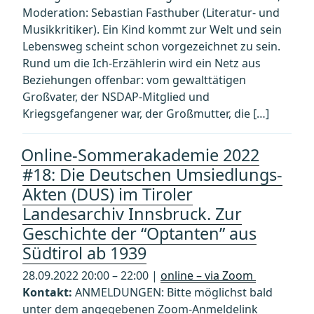
Moderation: Sebastian Fasthuber (Literatur- und
Musikkritiker). Ein Kind kommt zur Welt und sein
Lebensweg scheint schon vorgezeichnet zu sein.
Rund um die Ich-Erzählerin wird ein Netz aus
Beziehungen offenbar: vom gewalttätigen
Großvater, der NSDAP-Mitglied und
Kriegsgefangener war, der Großmutter, die […]
Online-Sommerakademie 2022
#18: Die Deutschen Umsiedlungs-
Akten (DUS) im Tiroler
Landesarchiv Innsbruck. Zur
Geschichte der “Optanten” aus
Südtirol ab 1939
28.09.2022 20:00 – 22:00 |
online – via Zoom
Kontakt:
ANMELDUNGEN: Bitte möglichst bald
unter dem angegebenen Zoom-Anmeldelink