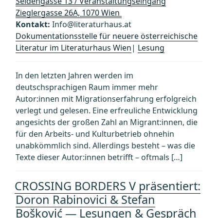
Seidengasse 13 / Veranstaltungseingang
Zieglergasse 26A, 1070 Wien
Kontakt:
Info@literaturhaus.at
Dokumentationsstelle für neuere österreichische
Literatur im Literaturhaus Wien
|
Lesung
In den letzten Jahren werden im
deutschsprachigen Raum immer mehr
Autor:innen mit Migrationserfahrung erfolgreich
verlegt und gelesen. Eine erfreuliche Entwicklung
angesichts der großen Zahl an Migrant:innen, die
für den Arbeits- und Kulturbetrieb ohnehin
unabkömmlich sind. Allerdings besteht – was die
Texte dieser Autor:innen betrifft – oftmals […]
CROSSING BORDERS V präsentiert:
Doron Rabinovici & Stefan
Bošković — Lesungen & Gespräch