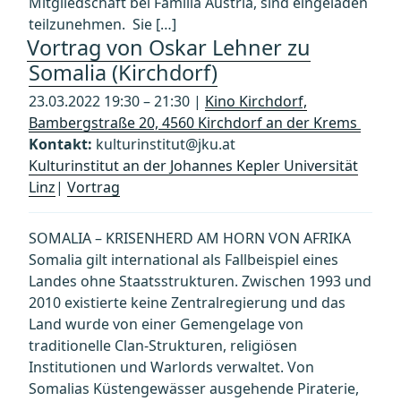
Mitgliedschaft bei Familia Austria, sind eingeladen
teilzunehmen. Sie […]
Vortrag von Oskar Lehner zu
Somalia (Kirchdorf)
23.03.2022 19:30 – 21:30 |
Kino Kirchdorf,
Bambergstraße 20, 4560 Kirchdorf an der Krems
Kontakt:
kulturinstitut@jku.at
Kulturinstitut an der Johannes Kepler Universität
Linz
|
Vortrag
SOMALIA – KRISENHERD AM HORN VON AFRIKA
Somalia gilt international als Fallbeispiel eines
Landes ohne Staatsstrukturen. Zwischen 1993 und
2010 existierte keine Zentralregierung und das
Land wurde von einer Gemengelage von
traditionelle Clan-Strukturen, religiösen
Institutionen und Warlords verwaltet. Von
Somalias Küstengewässer ausgehende Piraterie,