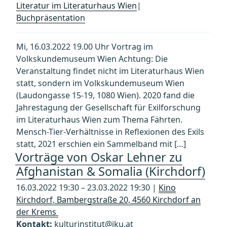
Literatur im Literaturhaus Wien
|
Buchpräsentation
Mi, 16.03.2022 19.00 Uhr Vortrag im
Volkskundemuseum Wien Achtung: Die
Veranstaltung findet nicht im Literaturhaus Wien
statt, sondern im Volkskundemuseum Wien
(Laudongasse 15-19, 1080 Wien). 2020 fand die
Jahrestagung der Gesellschaft für Exilforschung
im Literaturhaus Wien zum Thema Fährten.
Mensch-Tier-Verhältnisse in Reflexionen des Exils
statt, 2021 erschien ein Sammelband mit […]
Vorträge von Oskar Lehner zu
Afghanistan & Somalia (Kirchdorf)
16.03.2022 19:30 – 23.03.2022 19:30 |
Kino
Kirchdorf, Bambergstraße 20, 4560 Kirchdorf an
der Krems
Kontakt:
kulturinstitut@jku.at