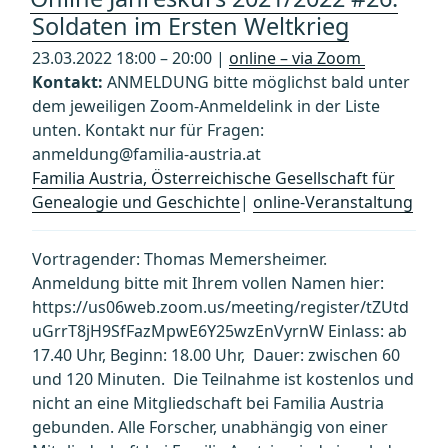
Soldaten im Ersten Weltkrieg
23.03.2022 18:00 – 20:00 |
online – via Zoom
Kontakt:
ANMELDUNG bitte möglichst bald unter
dem jeweiligen Zoom-Anmeldelink in der Liste
unten. Kontakt nur für Fragen:
anmeldung@familia-austria.at
Familia Austria, Österreichische Gesellschaft für
Genealogie und Geschichte
|
online-Veranstaltung
Vortragender: Thomas Memersheimer.
Anmeldung bitte mit Ihrem vollen Namen hier:
https://us06web.zoom.us/meeting/register/tZUtd
uGrrT8jH9SfFazMpwE6Y25wzEnVyrnW Einlass: ab
17.40 Uhr, Beginn: 18.00 Uhr, Dauer: zwischen 60
und 120 Minuten. Die Teilnahme ist kostenlos und
nicht an eine Mitgliedschaft bei Familia Austria
gebunden. Alle Forscher, unabhängig von einer