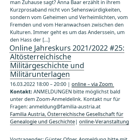
man Zuhause sagt? Anna Baar erzählt in ihrem
Kurzprosaband nicht von Sehenswürdigkeiten,
sondern vom Geheimen und Verheimlichten, vom
Fremden und vom Heranwachsen zwischen den
Kulturen. Immer geht es um das Anderssein, um
den Hass der […]
Online Jahreskurs 2021/2022 #25:
Altösterreichische
Militärgeschichte und
Militärunterlagen
16.03.2022 18:00 – 20:00 |
online – via Zoom
Kontakt:
ANMELDUNGEN bitte möglichst bald
unter dem Zoom-Anmeldelink. Kontakt nur für
Fragen: anmeldung@familia-austria.at
Familia Austria, Österreichische Gesellschaft für
Genealogie und Geschichte
|
online-Veranstaltung
Vortragender: Günter Ofner. Anmeldung bitte mit