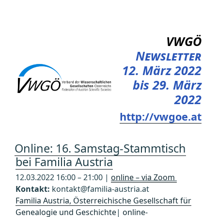
Zum
Inhalt
springen
VWGÖ
Newsletter
12. März 2022
bis 29. März
2022
http://vwgoe.at
Online: 16. Samstag-Stammtisch
bei Familia Austria
12.03.2022 16:00 – 21:00 |
online – via Zoom
Kontakt:
kontakt@familia-austria.at
Familia Austria, Österreichische Gesellschaft für
Genealogie und Geschichte
|
online-