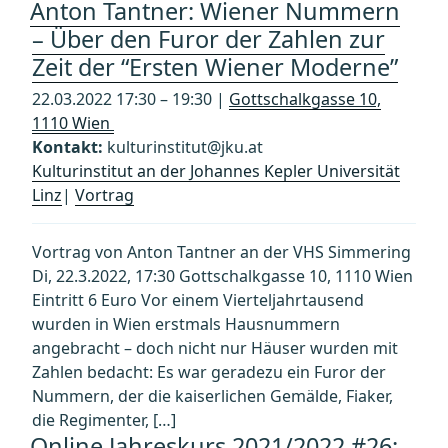
Anton Tantner: Wiener Nummern
– Über den Furor der Zahlen zur
Zeit der “Ersten Wiener Moderne”
22.03.2022 17:30 – 19:30 |
Gottschalkgasse 10,
1110 Wien
Kontakt:
kulturinstitut@jku.at
Kulturinstitut an der Johannes Kepler Universität
Linz
|
Vortrag
Vortrag von Anton Tantner an der VHS Simmering
Di, 22.3.2022, 17:30 Gottschalkgasse 10, 1110 Wien
Eintritt 6 Euro Vor einem Vierteljahrtausend
wurden in Wien erstmals Hausnummern
angebracht – doch nicht nur Häuser wurden mit
Zahlen bedacht: Es war geradezu ein Furor der
Nummern, der die kaiserlichen Gemälde, Fiaker,
die Regimenter, […]
Online Jahreskurs 2021/2022 #26: