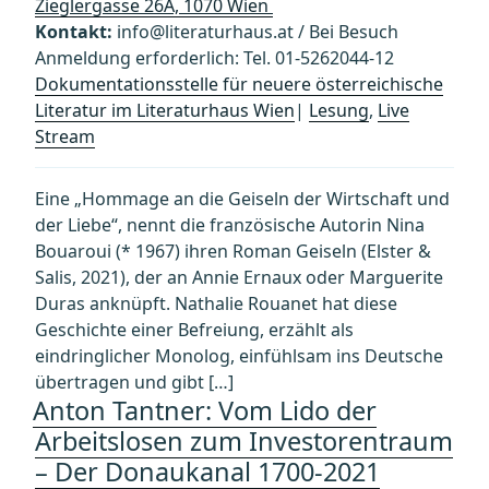
Zieglergasse 26A, 1070 Wien
Kontakt:
info@literaturhaus.at / Bei Besuch
Anmeldung erforderlich: Tel. 01-5262044-12
Dokumentationsstelle für neuere österreichische
Literatur im Literaturhaus Wien
|
Lesung
,
Live
Stream
Eine „Hommage an die Geiseln der Wirtschaft und
der Liebe“, nennt die französische Autorin Nina
Bouaroui (* 1967) ihren Roman Geiseln (Elster &
Salis, 2021), der an Annie Ernaux oder Marguerite
Duras anknüpft. Nathalie Rouanet hat diese
Geschichte einer Befreiung, erzählt als
eindringlicher Monolog, einfühlsam ins Deutsche
übertragen und gibt […]
Anton Tantner: Vom Lido der
Arbeitslosen zum Investorentraum
– Der Donaukanal 1700-2021