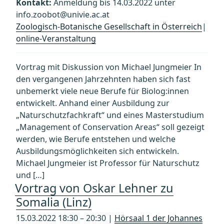
Kontakt:
Anmeldung bis 14.03.2022 unter
info.zoobot@univie.ac.at
Zoologisch-Botanische Gesellschaft in Österreich
|
online-Veranstaltung
Vortrag mit Diskussion von Michael Jungmeier In
den vergangenen Jahrzehnten haben sich fast
unbemerkt viele neue Berufe für Biolog:innen
entwickelt. Anhand einer Ausbildung zur
„Naturschutzfachkraft“ und eines Masterstudium
„Management of Conservation Areas“ soll gezeigt
werden, wie Berufe entstehen und welche
Ausbildungsmöglichkeiten sich entwickeln.
Michael Jungmeier ist Professor für Naturschutz
und […]
Vortrag von Oskar Lehner zu
Somalia (Linz)
15.03.2022 18:30 – 20:30 |
Hörsaal 1 der Johannes