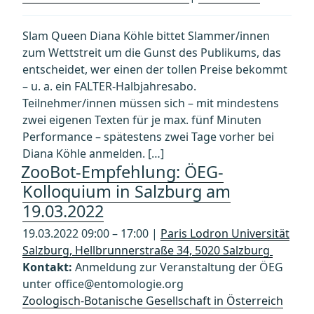
Slam Queen Diana Köhle bittet Slammer/innen
zum Wettstreit um die Gunst des Publikums, das
entscheidet, wer einen der tollen Preise bekommt
– u. a. ein FALTER-Halbjahresabo.
Teilnehmer/innen müssen sich – mit mindestens
zwei eigenen Texten für je max. fünf Minuten
Performance – spätestens zwei Tage vorher bei
Diana Köhle anmelden. […]
ZooBot-Empfehlung: ÖEG-
Kolloquium in Salzburg am
19.03.2022
19.03.2022 09:00 – 17:00 |
Paris Lodron Universität
Salzburg, Hellbrunnerstraße 34, 5020 Salzburg
Kontakt:
Anmeldung zur Veranstaltung der ÖEG
unter office@entomologie.org
Zoologisch-Botanische Gesellschaft in Österreich