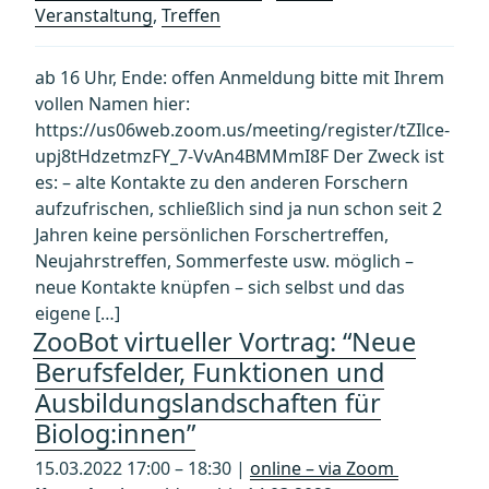
Veranstaltung
,
Treffen
ab 16 Uhr, Ende: offen Anmeldung bitte mit Ihrem
vollen Namen hier:
https://us06web.zoom.us/meeting/register/tZIlce-
upj8tHdzetmzFY_7-VvAn4BMMmI8F Der Zweck ist
es: – alte Kontakte zu den anderen Forschern
aufzufrischen, schließlich sind ja nun schon seit 2
Jahren keine persönlichen Forschertreffen,
Neujahrstreffen, Sommerfeste usw. möglich –
neue Kontakte knüpfen – sich selbst und das
eigene […]
ZooBot virtueller Vortrag: “Neue
Berufsfelder, Funktionen und
Ausbildungslandschaften für
Biolog:innen”
15.03.2022 17:00 – 18:30 |
online – via Zoom