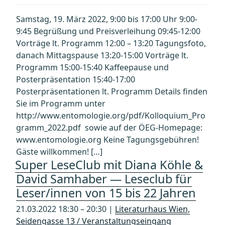
Samstag, 19. März 2022, 9:00 bis 17:00 Uhr 9:00-
9:45 Begrüßung und Preisverleihung 09:45-12:00
Vorträge lt. Programm 12:00 – 13:20 Tagungsfoto,
danach Mittagspause 13:20-15:00 Vorträge lt.
Programm 15:00-15:40 Kaffeepause und
Posterpräsentation 15:40-17:00
Posterpräsentationen lt. Programm Details finden
Sie im Programm unter
http://www.entomologie.org/pdf/Kolloquium_Pro
gramm_2022.pdf sowie auf der ÖEG-Homepage:
www.entomologie.org Keine Tagungsgebühren!
Gäste willkommen! […]
Super LeseClub mit Diana Köhle &
David Samhaber — Leseclub für
Leser/innen von 15 bis 22 Jahren
21.03.2022 18:30 – 20:30 |
Literaturhaus Wien,
Seidengasse 13 / Veranstaltungseingang