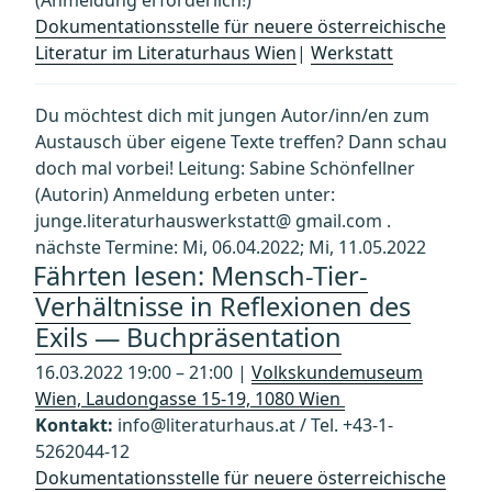
(Anmeldung erforderlich!)
Dokumentationsstelle für neuere österreichische
Literatur im Literaturhaus Wien
|
Werkstatt
Du möchtest dich mit jungen Autor/inn/en zum
Austausch über eigene Texte treffen? Dann schau
doch mal vorbei! Leitung: Sabine Schönfellner
(Autorin) Anmeldung erbeten unter:
junge.literaturhauswerkstatt@ gmail.com .
nächste Termine: Mi, 06.04.2022; Mi, 11.05.2022
Fährten lesen: Mensch-Tier-
Verhältnisse in Reflexionen des
Exils — Buchpräsentation
16.03.2022 19:00 – 21:00 |
Volkskundemuseum
Wien, Laudongasse 15-19, 1080 Wien
Kontakt:
info@literaturhaus.at / Tel. +43-1-
5262044-12
Dokumentationsstelle für neuere österreichische