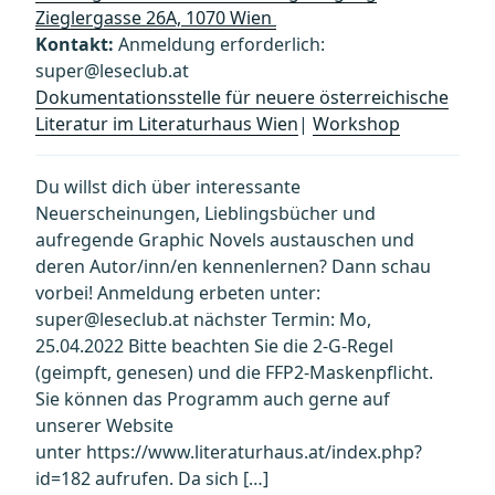
Zieglergasse 26A, 1070 Wien
Kontakt:
Anmeldung erforderlich:
super@leseclub.at
Dokumentationsstelle für neuere österreichische
Literatur im Literaturhaus Wien
|
Workshop
Du willst dich über interessante
Neuerscheinungen, Lieblingsbücher und
aufregende Graphic Novels austauschen und
deren Autor/inn/en kennenlernen? Dann schau
vorbei! Anmeldung erbeten unter:
super@leseclub.at nächster Termin: Mo,
25.04.2022 Bitte beachten Sie die 2-G-Regel
(geimpft, genesen) und die FFP2-Maskenpflicht.
Sie können das Programm auch gerne auf
unserer Website
unter https://www.literaturhaus.at/index.php?
id=182 aufrufen. Da sich […]