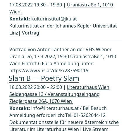
17.03.2022 19:30 – 19:30 |
Uraniastraße 1, 1010
Wien
Kontakt:
kulturinstitut@jku.at
Kulturinstitut an der Johannes Kepler Universität
Linz
|
Vortrag
Vortrag von Anton Tantner an der VHS Wiener
Urania Do, 17.3.2022, 19:30 Uraniastraße 1, 1010
Wien Eintritt 6 Euro Anmeldung unter:
https://www.vhs.at/de/k/287590115
Slam B — Poetry Slam
18.03.2022 20:00 – 22:00 |
Literaturhaus Wien,
Seidengasse 13 / Veranstaltungseingang
Zieglergasse 26A, 1070 Wien
Kontakt:
info@literaturhaus.at / Bei Besuch
Anmeldung erforderlich: Tel. 01-5262044-12
Dokumentationsstelle für neuere österreichische
Literatur im Literaturhaus Wien
|
Live Stream