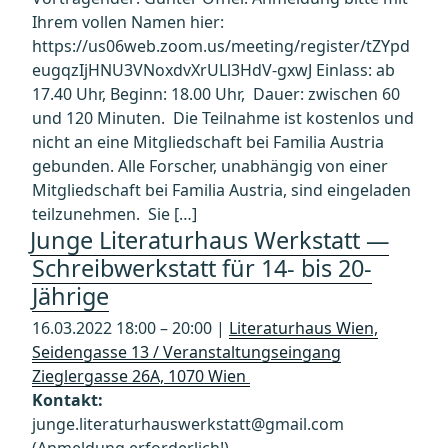
Ihrem vollen Namen hier:
https://us06web.zoom.us/meeting/register/tZYpd
eugqzIjHNU3VNoxdvXrULl3HdV-gxwJ Einlass: ab
17.40 Uhr, Beginn: 18.00 Uhr, Dauer: zwischen 60
und 120 Minuten. Die Teilnahme ist kostenlos und
nicht an eine Mitgliedschaft bei Familia Austria
gebunden. Alle Forscher, unabhängig von einer
Mitgliedschaft bei Familia Austria, sind eingeladen
teilzunehmen. Sie […]
Junge Literaturhaus Werkstatt —
Schreibwerkstatt für 14- bis 20-
Jährige
16.03.2022 18:00 – 20:00 |
Literaturhaus Wien,
Seidengasse 13 / Veranstaltungseingang
Zieglergasse 26A, 1070 Wien
Kontakt:
junge.literaturhauswerkstatt@gmail.com