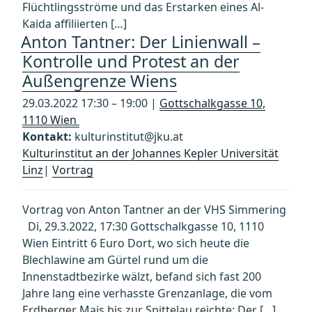
Flüchtlingsströme und das Erstarken eines Al-
Kaida affiliierten […]
Anton Tantner: Der Linienwall –
Kontrolle und Protest an der
Außengrenze Wiens
29.03.2022 17:30 – 19:00 |
Gottschalkgasse 10,
1110 Wien
Kontakt:
kulturinstitut@jku.at
Kulturinstitut an der Johannes Kepler Universität
Linz
|
Vortrag
Vortrag von Anton Tantner an der VHS Simmering
Di, 29.3.2022, 17:30 Gottschalkgasse 10, 1110
Wien Eintritt 6 Euro Dort, wo sich heute die
Blechlawine am Gürtel rund um die
Innenstadtbezirke wälzt, befand sich fast 200
Jahre lang eine verhasste Grenzanlage, die vom
Erdberger Mais bis zur Spittelau reichte: Der […]