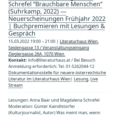
Schrefel “Brauchbare Menschen”
(Suhrkamp, 2022) —
Neuerscheinungen Frühjahr 2022
| Buchpremieren mit Lesungen &
Gespräch
15.03.2022 19:00 – 21:00 |
Literaturhaus Wien,
Seidengasse 13 / Veranstaltungseingang
Zieglergasse 26A, 1070 Wien
Kontakt:
info@literaturhaus.at / Bei Besuch
Anmeldung erforderlich: Tel. 01-5262044-12
Dokumentationsstelle für neuere österreichische
Literatur im Literaturhaus Wien
|
Lesung
,
Live
Stream
Lesungen: Anna Baar und Magdalena Schrefel
Moderation: Günter Kaindlstorfer
(Kulturjournalist, Autor) Was meint man, wenn