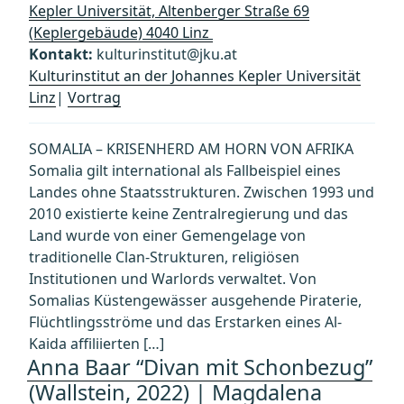
Kepler Universität, Altenberger Straße 69
(Keplergebäude) 4040 Linz
Kontakt:
kulturinstitut@jku.at
Kulturinstitut an der Johannes Kepler Universität
Linz
|
Vortrag
SOMALIA – KRISENHERD AM HORN VON AFRIKA
Somalia gilt international als Fallbeispiel eines
Landes ohne Staatsstrukturen. Zwischen 1993 und
2010 existierte keine Zentralregierung und das
Land wurde von einer Gemengelage von
traditionelle Clan-Strukturen, religiösen
Institutionen und Warlords verwaltet. Von
Somalias Küstengewässer ausgehende Piraterie,
Flüchtlingsströme und das Erstarken eines Al-
Kaida affiliierten […]
Anna Baar “Divan mit Schonbezug”
(Wallstein, 2022) | Magdalena