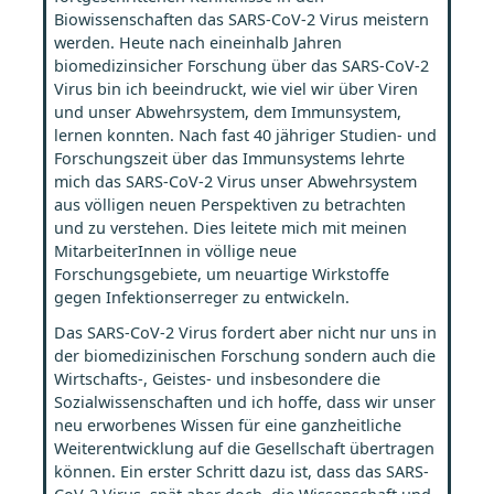
Biowissenschaften das
SARS-CoV-2 Virus meistern
werden. Heute nach
eineinhalb Jahren
biomedizinsicher Forschung über das SARS-CoV-2
Virus
bin ich beeindruckt, wie viel wir über Viren
und unser Abwehrsystem, dem Immunsystem,
lernen konnten. Nach fast 40 jähriger Studien- und
Forschungszeit über das Immunsystems lehrte
mich das SARS-CoV-2 Virus
unser Abwehrsystem
aus völligen neuen Perspektiven zu betrachten
und zu verstehen. Dies leitete mich mit meinen
MitarbeiterInnen in völlige neue
Forschungsgebiete, um neuartige Wirkstoffe
gegen Infektionserreger zu entwickeln.
Das SARS-CoV-2 Virus fordert aber nicht nur uns in
der biomedizinischen Forschung sondern auch die
Wirtschafts-, Geistes- und insbesondere die
Sozialwissenschaften und ich hoffe, dass wir unser
neu erworbenes Wissen für eine ganzheitliche
Weiterentwicklung auf die Gesellschaft übertragen
können. Ein erster Schritt dazu ist, dass das SARS-