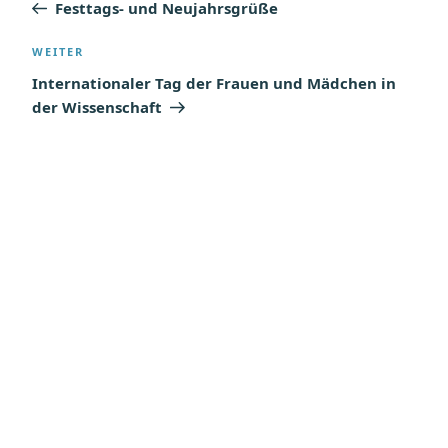
Beitrag
Festtags- und Neujahrsgrüße
Nächster
WEITER
Beitrag
Internationaler Tag der Frauen und Mädchen in
der Wissenschaft