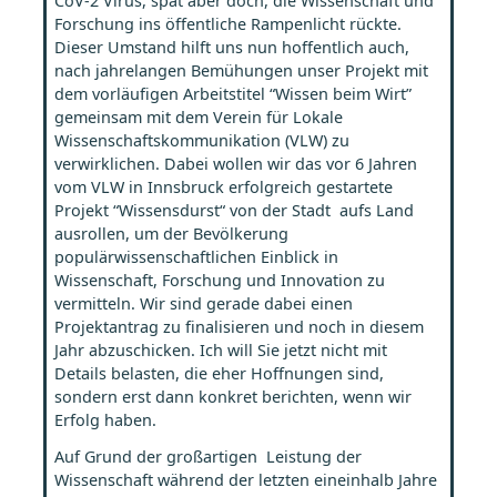
CoV-2 Virus, spät aber doch, die
Wissenschaft und
Forschung ins
öffentliche Rampenlicht rückte.
Dieser Umstand hilft uns nun hoffentlich auch,
nach jahrelangen Bemühungen unser Projekt mit
dem vorläufigen Arbeitstitel “Wissen beim Wirt”
gemeinsam mit dem Verein für Lokale
Wissenschaftskommunikation (VLW) zu
verwirklichen. Dabei wollen wir das vor 6 Jahren
vom VLW in Innsbruck erfolgreich gestartete
Projekt “Wissensdurst“ von der Stadt aufs Land
ausrollen, um der Bevölkerung
populärwissenschaftlichen Einblick in
Wissenschaft, Forschung und Innovation zu
vermitteln. Wir sind gerade dabei einen
Projektantrag zu finalisieren und noch in diesem
Jahr abzuschicken. Ich will Sie jetzt nicht mit
Details belasten, die eher Hoffnungen sind,
sondern erst dann konkret berichten, wenn wir
Erfolg haben.
Auf Grund der großartigen Leistung der
Wissenschaft während der letzten eineinhalb Jahre