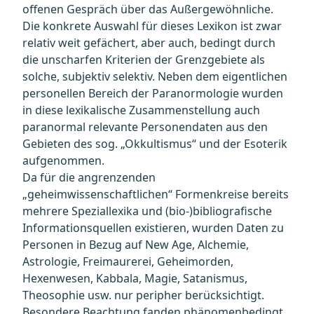
offenen Gespräch über das Außergewöhnliche.
Die konkrete Auswahl für dieses Lexikon ist zwar
relativ weit gefächert, aber auch, bedingt durch
die unscharfen Kriterien der Grenzgebiete als
solche, subjektiv selektiv. Neben dem eigentlichen
personellen Bereich der Paranormologie wurden
in diese lexikalische Zusammenstellung auch
paranormal relevante Personendaten aus den
Gebieten des sog. „Okkultismus“ und der Esoterik
aufgenommen.
Da für die angrenzenden
„geheimwissenschaftlichen“ Formenkreise bereits
mehrere Speziallexika und (bio-)bibliografische
Informationsquellen existieren, wurden Daten zu
Personen in Bezug auf New Age, Alchemie,
Astrologie, Freimaurerei, Geheimorden,
Hexenwesen, Kabbala, Magie, Satanismus,
Theosophie usw. nur peripher berücksichtigt.
Besondere Beachtung fanden phänomenbedingt