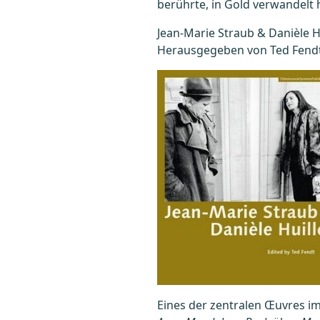
berührte, in Gold verwandelt h
Jean-Marie Straub & Danièle Hu
Herausgegeben von Ted Fend
Eines der zentralen Œuvres 