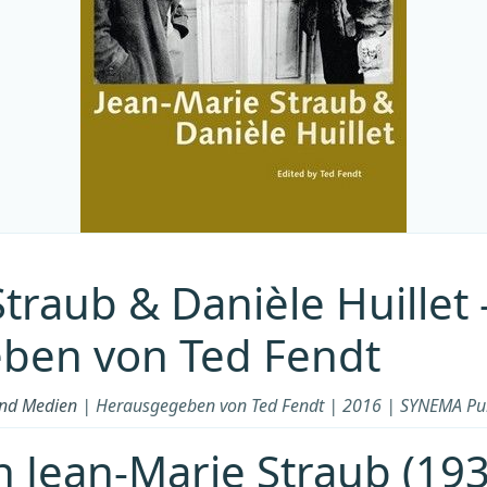
Straub & Danièle Huillet
ben von Ted Fendt
und Medien
| Herausgegeben von Ted Fendt | 2016 | SYNEMA Pub
 Jean-Marie Straub (19