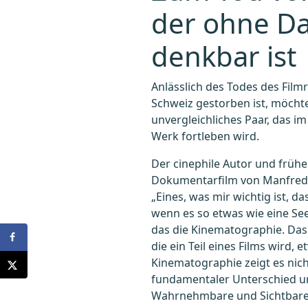
der ohne Dan
denkbar ist
Anlässlich des Todes des Film
Schweiz gestorben ist, möchte
unvergleichliches Paar, das 
Werk fortleben wird.
Der cinephile Autor und früher
Dokumentarfilm von Manfred B
„Eines, was mir wichtig ist, 
wenn es so etwas wie eine See
das die Kinematographie. Das E
die ein Teil eines Films wird
Kinematographie zeigt es nich
fundamentaler Unterschied und
Wahrnehmbare und Sichtbare in