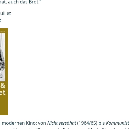
at, auch das Brot.“
illet
t
im modernen Kino: von
Nicht versöhnt
(1964/65) bis
Kommunist