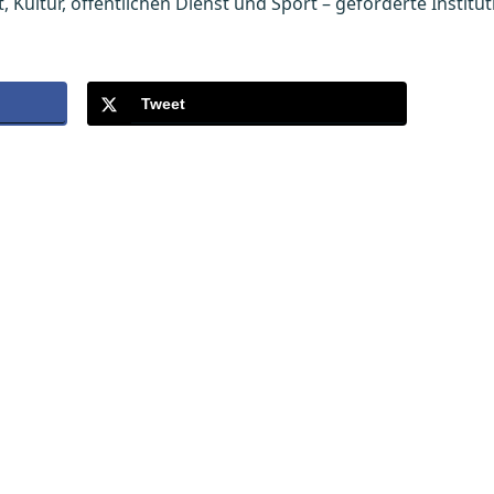
Kultur, öffentlichen Dienst und Sport – geförderte Institut
Tweet