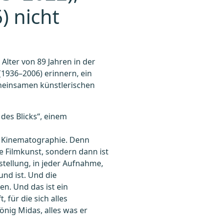
) nicht
Alter von 89 Jahren in der
(1936–2006) erinnern, ein
meinsamen künstlerischen
 des Blicks“, einem
die Kinematographie. Denn
e Filmkunst, sondern dann ist
nstellung, in jeder Aufnahme,
nd ist. Und die
en. Und das ist ein
für die sich alles
önig Midas, alles was er