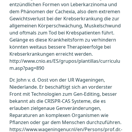
entzündlichen Formen von Leberkarzinoma und
dem Phänomen der Cachexia, also dem extremen
Gewichtsverlust bei der Krebserkrankung die zur
allgemeinen Körperschwächung, Muskelschwund
und oftmals zum Tod bei Krebspatienten führt.
Gelänge es diese Krankheitsform zu verhindern
könnten weitaus bessere Therapieerfolge bei
Krebserkrankungen erreicht werden.
http://www.cnio.es/ES/grupos/plantillas/curriculu
m.asp?pag=890
Dr. John v. d. Oost von der UR Wageningen,
Niederlande. Er beschäftigt sich an vorderster
Front mit Technologien zum Gen-Editing, besser
bekannt als die CRISPR-CAS Systeme, die es
erlauben zielgenaue Genveränderungen,
Reparaturen an komplexen Organismen wie
Pflanzen oder gar dem Menschen durchzuführen.
https://www.wageningenur.nl/en/Persons/prof.dr.-