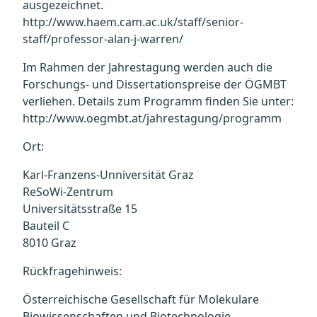
ausgezeichnet.
http://www.haem.cam.ac.uk/staff/senior-
staff/professor-alan-j-warren/
Im Rahmen der Jahrestagung werden auch die
Forschungs- und Dissertationspreise der ÖGMBT
verliehen. Details zum Programm finden Sie unter:
http://www.oegmbt.at/jahrestagung/programm
Ort:
Karl-Franzens-Unniversität Graz
ReSoWi-Zentrum
Universitätsstraße 15
Bauteil C
8010 Graz
Rückfragehinweis:
Österreichische Gesellschaft für Molekulare
Biowissenschaften und Biotechnologie