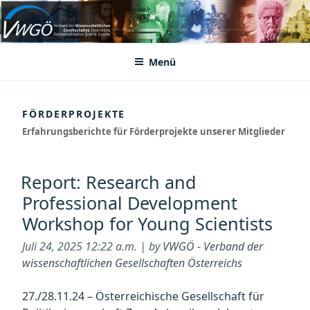
Zum
Inhalt
VWGÖ
Federation of Austrian Scientific Societies
springen
Menü
FÖRDERPROJEKTE
Erfahrungsberichte für Förderprojekte unserer Mitglieder
Report: Research and
Professional Development
Workshop for Young Scientists
Juli 24, 2025 12:22 a.m. | by
VWGÖ - Verband der
wissenschaftlichen Gesellschaften Österreichs
27./28.11.24 – Österreichische Gesellschaft für