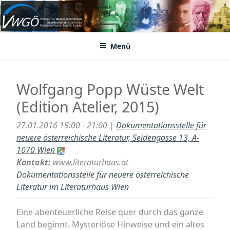
Zum
Inhalt
VWGÖ
Federation of Austrian Scientific Societies
springen
Menü
Wolfgang Popp Wüste Welt
(Edition Atelier, 2015)
27.01.2016 19:00 - 21:00 |
Dokumentationsstelle für
neuere österreichische Literatur, Seidengasse 13, A-
1070 Wien
Kontakt:
www.literaturhaus.at
Dokumentationsstelle für neuere österreichische
Literatur im Literaturhaus Wien
Eine abenteuerliche Reise quer durch das ganze
Land beginnt. Mysteriöse Hinweise und ein altes