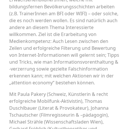
bildungsfernen Bevölkerungsschichten arbeiten
(z.B. TrainerInnen am BFI oder WIFI) – oder solche,
die es noch werden wollen. Es sind natürlich auch
andere an diesem Thema Interessierte
willkommen. Ziel ist die Erarbeitung von
Medienkompetenz: Auch Lesen zwischen den
Zeilen und erfolgreiche Filterung und Bewertung
von Internet-Informationen will gelernt sein; Tipps
und Tricks, wie man Informationsvorenthaltung &
-verzerrung sowie gezielte Falschinformation
erkennen kann; mit welchen Aktionen wir in der
„attention economy“ bestehen können.
Mit Paula Pakery (Schweiz, Künstlerin & recht
erfolgreiche Mobilfunk-Aktivistin), Thomas
Duschlbauer (Literat & Provokateur), Johanna
Tschautscher (Filmregisseurin & –pädagogin),
Michael Strähle (Wissenschaftsladen Wien),
Gerhard Fröhlich (Kulturtheoretiker und