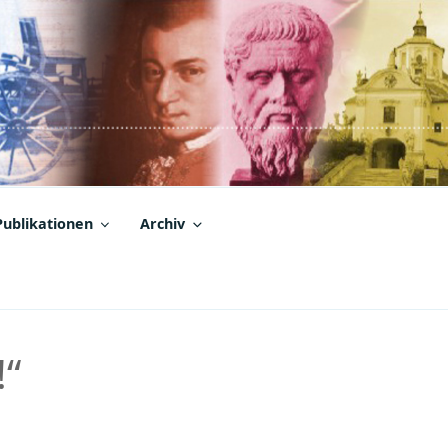
Publikationen
Archiv
!“