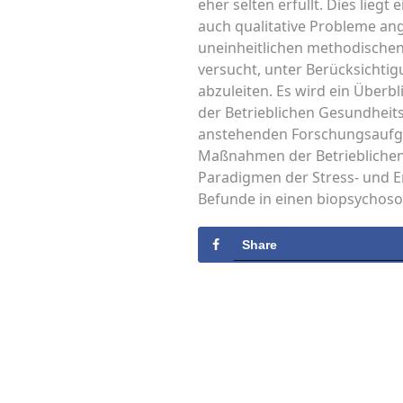
eher selten erfüllt. Dies lie
auch qualitative Probleme ang
uneinheitlichen methodische
versucht, unter Berücksicht
abzuleiten. Es wird ein Über
der Betrieblichen Gesundheit
anstehenden Forschungsaufga
Maßnahmen der Betrieblichen
Paradigmen der Stress- und E
Befunde in einen biopsychoso
Share