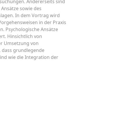
ersuchungen. Andererseits sind
n Ansätze sowie des
lagen. In dem Vortrag wird
orgehensweisen in der Praxis
en. Psychologische Ansätze
t. Hinsichtlich von
der Umsetzung von
, dass grundlegende
d wie die Integration der