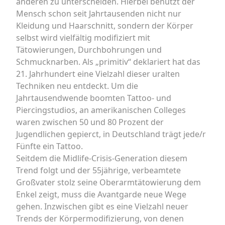
anderen zu unterscheiden. Hierbei benutzt der
Mensch schon seit Jahrtausenden nicht nur
Kleidung und Haarschnitt, sondern der Körper
selbst wird vielfältig modifiziert mit
Tätowierungen, Durchbohrungen und
Schmucknarben. Als „primitiv“ deklariert hat das
21. Jahrhundert eine Vielzahl dieser uralten
Techniken neu entdeckt. Um die
Jahrtausendwende boomten Tattoo- und
Piercingstudios, an amerikanischen Colleges
waren zwischen 50 und 80 Prozent der
Jugendlichen gepierct, in Deutschland trägt jede/r
Fünfte ein Tattoo.
Seitdem die Midlife-Crisis-Generation diesem
Trend folgt und der 55jährige, verbeamtete
Großvater stolz seine Oberarmtätowierung dem
Enkel zeigt, muss die Avantgarde neue Wege
gehen. Inzwischen gibt es eine Vielzahl neuer
Trends der Körpermodifizierung, von denen