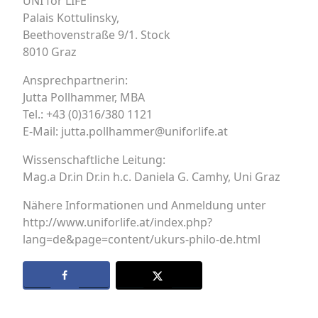
UNI for LIFE
Palais Kottulinsky,
Beethovenstraße 9/1. Stock
8010 Graz
Ansprechpartnerin:
Jutta Pollhammer, MBA
Tel.: +43 (0)316/380 1121
E-Mail: jutta.pollhammer@uniforlife.at
Wissenschaftliche Leitung:
Mag.a Dr.in Dr.in h.c. Daniela G. Camhy, Uni Graz
Nähere Informationen und Anmeldung unter
http://www.uniforlife.at/index.php?
lang=de&page=content/ukurs-philo-de.html