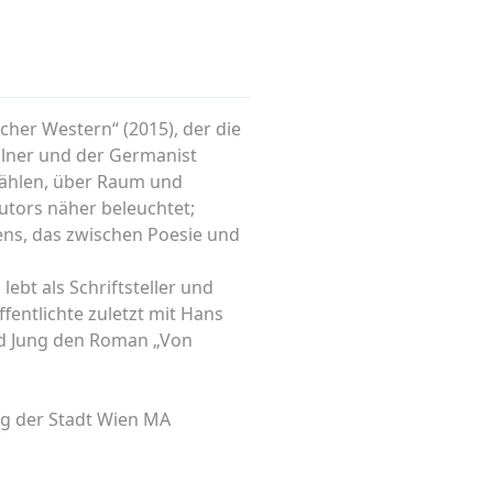
cher Western“ (2015), der die
llner und der Germanist
rzählen, über Raum und
utors näher beleuchtet;
ens, das zwischen Poesie und
lebt als Schriftsteller und
ffentlichte zuletzt mit Hans
nd Jung den Roman „Von
ng der Stadt Wien MA