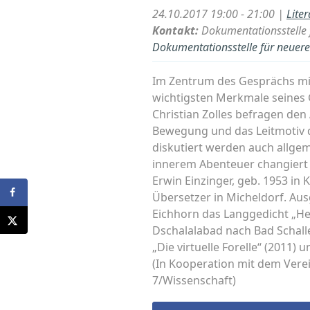
24.10.2017 19:00 - 21:00 |
Lite
Kontakt:
Dokumentationsstelle f
Dokumentationsstelle für neuere 
Im Zentrum des Gesprächs mit 
wichtigsten Merkmale seines 
Christian Zolles befragen den
Bewegung und das Leitmotiv de
diskutiert werden auch allgem
innerem Abenteuer changiert u
Erwin Einzinger, geb. 1953 in 
Übersetzer in Micheldorf. Ausg
Eichhorn das Langgedicht „He
Dschalalabad nach Bad Schall
„Die virtuelle Forelle“ (2011) 
(In Kooperation mit dem Vere
7/Wissenschaft)