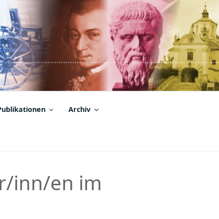
Publikationen
Archiv
r/inn/en im