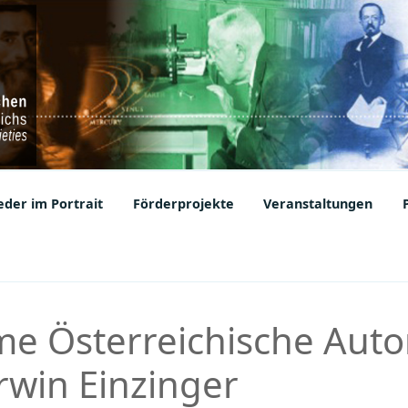
ic Societies
der im Portrait
Förderprojekte
Veranstaltungen
 Österreichische Auto
rwin Einzinger