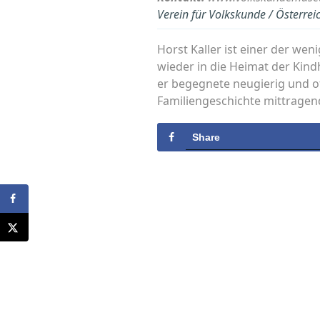
Verein für Volkskunde / Österre
Horst Kaller ist einer der we
wieder in die Heimat der Kin
er begegnete neugierig und o
Familiengeschichte mittragen
Share