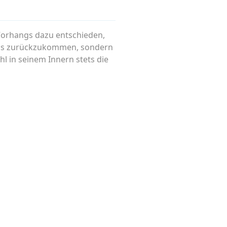
 Vorhangs dazu entschieden,
etwas zurückzukommen, sondern
 in seinem Innern stets die