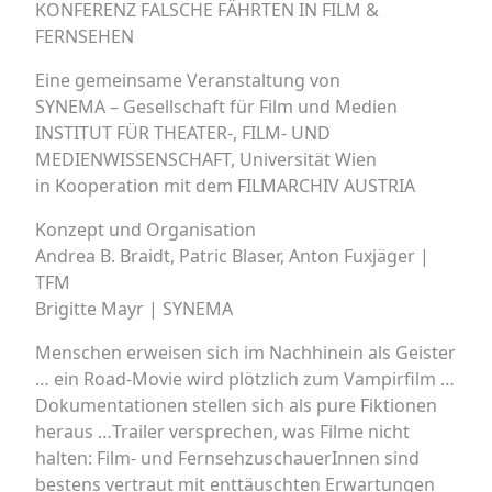
KONFERENZ FALSCHE FÄHRTEN IN FILM &
FERNSEHEN
Eine gemeinsame Veranstaltung von
SYNEMA – Gesellschaft für Film und Medien
INSTITUT FÜR THEATER-, FILM- UND
MEDIENWISSENSCHAFT, Universität Wien
in Kooperation mit dem FILMARCHIV AUSTRIA
Konzept und Organisation
Andrea B. Braidt, Patric Blaser, Anton Fuxjäger |
TFM
Brigitte Mayr | SYNEMA
Menschen erweisen sich im Nachhinein als Geister
… ein Road-Movie wird plötzlich zum Vampirfilm …
Dokumentationen stellen sich als pure Fiktionen
heraus …Trailer versprechen, was Filme nicht
halten: Film- und FernsehzuschauerInnen sind
bestens vertraut mit enttäuschten Erwartungen