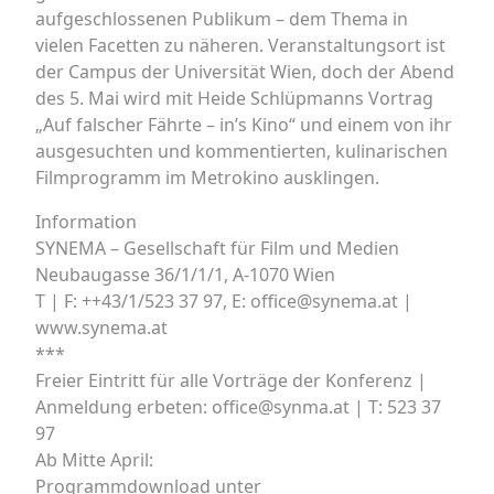
aufgeschlossenen Publikum – dem Thema in
vielen Facetten zu näheren. Veranstaltungsort ist
der Campus der Universität Wien, doch der Abend
des 5. Mai wird mit Heide Schlüpmanns Vortrag
„Auf falscher Fährte – in’s Kino“ und einem von ihr
ausgesuchten und kommentierten, kulinarischen
Filmprogramm im Metrokino ausklingen.
Information
SYNEMA – Gesellschaft für Film und Medien
Neubaugasse 36/1/1/1, A-1070 Wien
T | F: ++43/1/523 37 97, E: office@synema.at |
www.synema.at
***
Freier Eintritt für alle Vorträge der Konferenz |
Anmeldung erbeten: office@synma.at | T: 523 37
97
Ab Mitte April:
Programmdownload unter