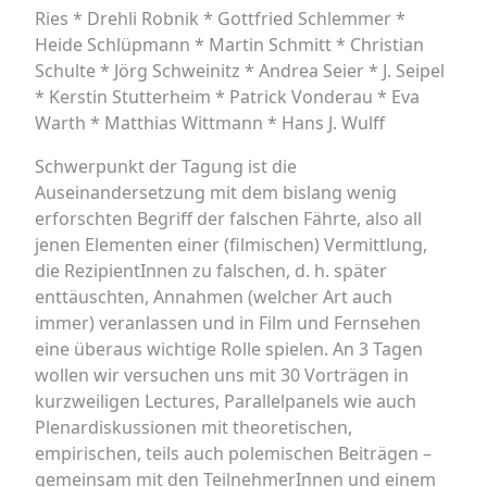
Ries * Drehli Robnik * Gottfried Schlemmer *
Heide Schlüpmann * Martin Schmitt * Christian
Schulte * Jörg Schweinitz * Andrea Seier * J. Seipel
* Kerstin Stutterheim * Patrick Vonderau * Eva
Warth * Matthias Wittmann * Hans J. Wulff
Schwerpunkt der Tagung ist die
Auseinandersetzung mit dem bislang wenig
erforschten Begriff der falschen Fährte, also all
jenen Elementen einer (filmischen) Vermittlung,
die RezipientInnen zu falschen, d. h. später
enttäuschten, Annahmen (welcher Art auch
immer) veranlassen und in Film und Fernsehen
eine überaus wichtige Rolle spielen. An 3 Tagen
wollen wir versuchen uns mit 30 Vorträgen in
kurzweiligen Lectures, Parallelpanels wie auch
Plenardiskussionen mit theoretischen,
empirischen, teils auch polemischen Beiträgen –
gemeinsam mit den TeilnehmerInnen und einem