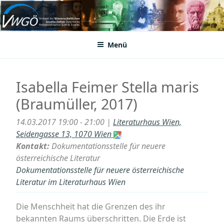
Zum
Inhalt
VWGÖ
Federation of Austrian Scientific Societies
springen
Menü
Isabella Feimer Stella maris
(Braumüller, 2017)
14.03.2017 19:00 - 21:00 |
Literaturhaus Wien,
Seidengasse 13, 1070 Wien
Kontakt:
Dokumentationsstelle für neuere
österreichische Literatur
Dokumentationsstelle für neuere österreichische
Literatur im Literaturhaus Wien
Die Menschheit hat die Grenzen des ihr
bekannten Raums überschritten. Die Erde ist