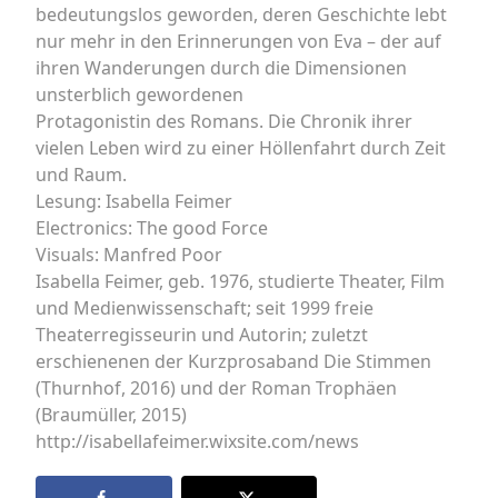
bedeutungslos geworden, deren Geschichte lebt
nur mehr in den Erinnerungen von Eva – der auf
ihren Wanderungen durch die Dimensionen
unsterblich gewordenen
Protagonistin des Romans. Die Chronik ihrer
vielen Leben wird zu einer Höllenfahrt durch Zeit
und Raum.
Lesung: Isabella Feimer
Electronics: The good Force
Visuals: Manfred Poor
Isabella Feimer, geb. 1976, studierte Theater, Film
und Medienwissenschaft; seit 1999 freie
Theaterregisseurin und Autorin; zuletzt
erschienenen der Kurzprosaband Die Stimmen
(Thurnhof, 2016) und der Roman Trophäen
(Braumüller, 2015)
http://isabellafeimer.wixsite.com/news