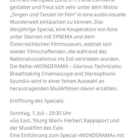
gestaltet und freut sich sehr unter dem Motto
„Singen und Tanzen im Film“ in eine audio-visuelle
Wunderwelt eintauchen zu können. Das
diesjährige Special, eine Kooperation von Kino
unter Sternen mit SYNEMA und dem
Österreichischen Filmmuseum, widmet sich
wieder Filmschaffenden, die während des
Nationalsozialismus ins Exil vertrieben wurden.
Die Reihe »WONDERAMA – Glorious Technicolor,
Breathtaking Cinemascope and Stereophonic
Sound«« wird in einer feinen Auswahl an
herausragenden Musikfilmen davon erzählen.
Eröffnung des Specials:
Sonntag, 1. Juli – 20:30 Uhr
»Go East, Young Man!« Herbert Rappaport und
der Musikfilm des Exils
Eine Einführung zum Special »WONDERAMA« mit