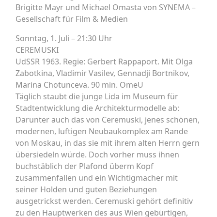
Brigitte Mayr und Michael Omasta von SYNEMA –
Gesellschaft für Film & Medien
Sonntag, 1. Juli – 21:30 Uhr
CEREMUSKI
UdSSR 1963. Regie: Gerbert Rappaport. Mit Olga
Zabotkina, Vladimir Vasilev, Gennadji Bortnikov,
Marina Chotunceva. 90 min. OmeU
Täglich staubt die junge Lida im Museum für
Stadtentwicklung die Architekturmodelle ab:
Darunter auch das von Ceremuski, jenes schönen,
modernen, luftigen Neubaukomplex am Rande
von Moskau, in das sie mit ihrem alten Herrn gern
übersiedeln würde. Doch vorher muss ihnen
buchstäblich der Plafond überm Kopf
zusammenfallen und ein Wichtigmacher mit
seiner Holden und guten Beziehungen
ausgetrickst werden. Ceremuski gehört definitiv
zu den Hauptwerken des aus Wien gebürtigen,